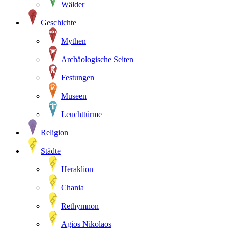
Wälder
Geschichte
Mythen
Archäologische Seiten
Festungen
Museen
Leuchttürme
Religion
Städte
Heraklion
Chania
Rethymnon
Agios Nikolaos