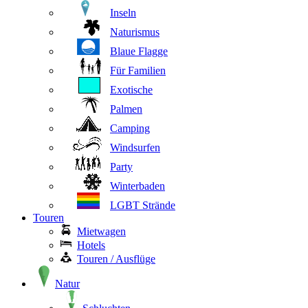
Inseln
Naturismus
Blaue Flagge
Für Familien
Exotische
Palmen
Camping
Windsurfen
Party
Winterbaden
LGBT Strände
Touren
Mietwagen
Hotels
Touren / Ausflüge
Natur