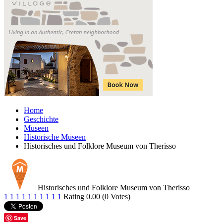
Home
Geschichte
Museen
Historische Museen
Historisches und Folklore Museum von Therisso
Historisches und Folklore Museum von Therisso
1
1
1
1
1
1
1
1
1
1
Rating 0.00 (0 Votes)
Save