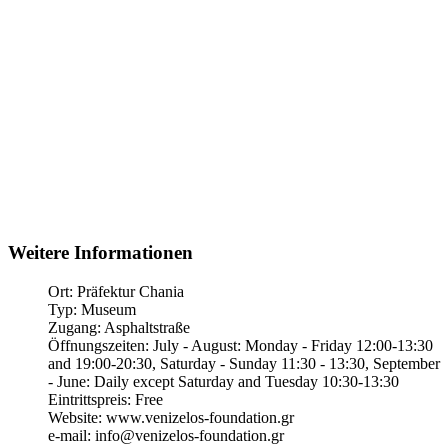
Weitere Informationen
Ort:
Präfektur Chania
Typ:
Museum
Zugang:
Asphaltstraße
Öffnungszeiten:
July - August: Monday - Friday 12:00-13:30
and 19:00-20:30, Saturday - Sunday 11:30 - 13:30, September
- June: Daily except Saturday and Tuesday 10:30-13:30
Eintrittspreis:
Free
Website:
www.venizelos-foundation.gr
e-mail:
info@venizelos-foundation.gr