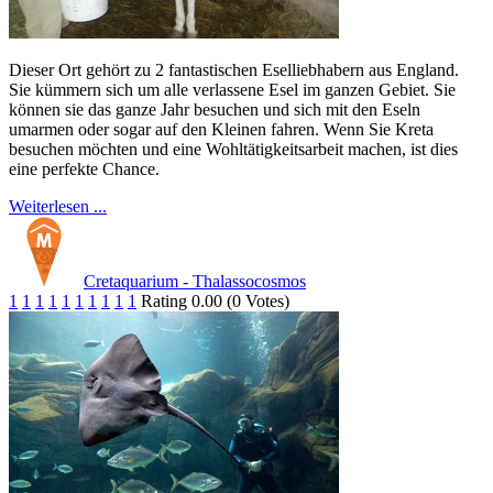
Dieser Ort gehört zu 2 fantastischen Eselliebhabern aus England.
Sie kümmern sich um alle verlassene Esel im ganzen Gebiet. Sie
können sie das ganze Jahr besuchen und sich mit den Eseln
umarmen oder sogar auf den Kleinen fahren. Wenn Sie Kreta
besuchen möchten und eine Wohltätigkeitsarbeit machen, ist dies
eine perfekte Chance.
Weiterlesen ...
Cretaquarium - Thalassocosmos
1
1
1
1
1
1
1
1
1
1
Rating 0.00 (0 Votes)