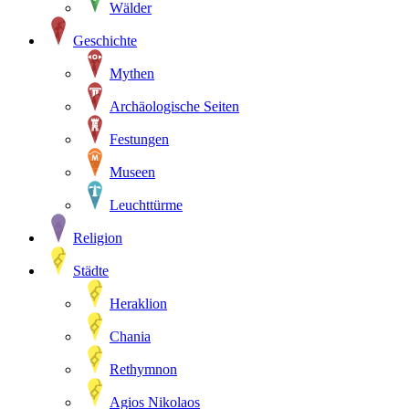
Wälder
Geschichte
Mythen
Archäologische Seiten
Festungen
Museen
Leuchttürme
Religion
Städte
Heraklion
Chania
Rethymnon
Agios Nikolaos