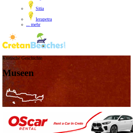
Sitia
Ierapetra
... mehr
Kretische Geschichte
Museen