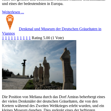
und eines der bedeutendsten in Europa.
Weiterlesen ...
Denkmal und Museum der Deutschen Gräueltaten in
Viannos
1
1
1
1
1
1
1
1
1
1
Rating 5.00 (1 Vote)
Die Position von Meliana durch das Dorf Amiras beherbergt eines
der vielen Denkmäler der deutschen Gräueltaten, die von den
Kretern während des Zweiten Weltkrieges erlebt wurden, und ein
kleines Museum daneben. Dies gedenkt eines der heftigsten