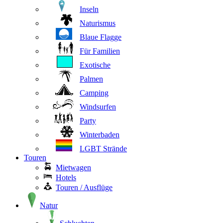
Inseln
Naturismus
Blaue Flagge
Für Familien
Exotische
Palmen
Camping
Windsurfen
Party
Winterbaden
LGBT Strände
Touren
Mietwagen
Hotels
Touren / Ausflüge
Natur