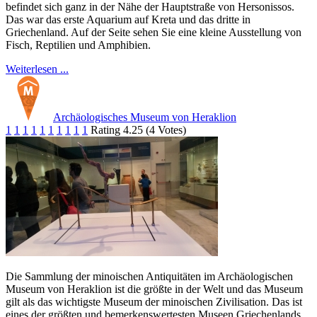
befindet sich ganz in der Nähe der Hauptstraße von Hersonissos.
Das war das erste Aquarium auf Kreta und das dritte in
Griechenland. Auf der Seite sehen Sie eine kleine Ausstellung von
Fisch, Reptilien und Amphibien.
Weiterlesen ...
Archäologisches Museum von Heraklion
1
1
1
1
1
1
1
1
1
1
Rating 4.25 (4 Votes)
Die Sammlung der minoischen Antiquitäten im Archäologischen
Museum von Heraklion ist die größte in der Welt und das Museum
gilt als das wichtigste Museum der minoischen Zivilisation. Das ist
eines der größten und bemerkenswertesten Museen Griechenlands