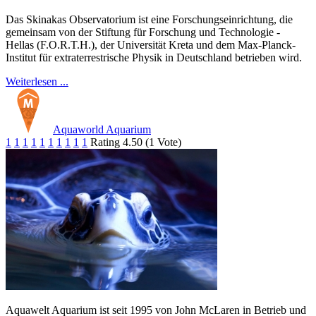
Das Skinakas Observatorium ist eine Forschungseinrichtung, die
gemeinsam von der Stiftung für Forschung und Technologie -
Hellas (F.O.R.T.H.), der Universität Kreta und dem Max-Planck-
Institut für extraterrestrische Physik in Deutschland betrieben wird.
Weiterlesen ...
Aquaworld Aquarium
1
1
1
1
1
1
1
1
1
1
Rating 4.50 (1 Vote)
Aquawelt Aquarium ist seit 1995 von John McLaren in Betrieb und