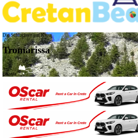
Die Schluchten auf Kreta
Tromarissa
Chania