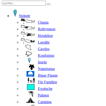
Strände
Chania
Rethymnon
Heraklion
Lassithi
Gavdos
Koufonissi
Inseln
Naturismus
Blaue Flagge
Für Familien
Exotische
Palmen
Camping