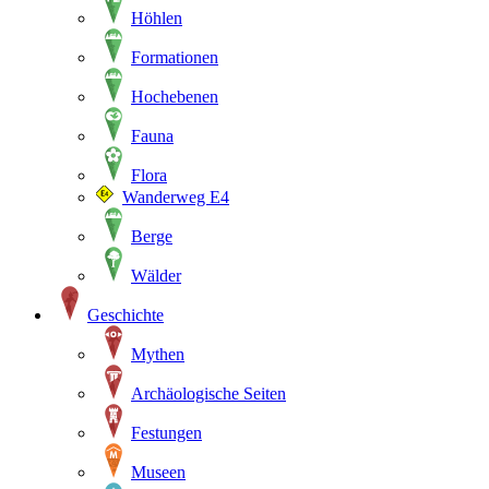
Höhlen
Formationen
Hochebenen
Fauna
Flora
Wanderweg E4
Berge
Wälder
Geschichte
Mythen
Archäologische Seiten
Festungen
Museen