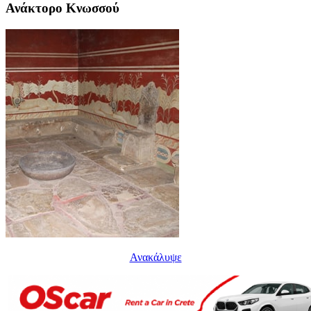
Ανάκτορο Κνωσσού
Ανακάλυψε