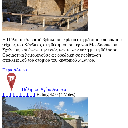
Η Πύλη του Δερματά βρίσκεται περίπου στη μέση του παράκτιου
τείχους του Χάνδακα, στη θέση του σημερινού Μποδοσάκειου
Σχολείου, και ένωνε την εντός των τειχών πόλη με τη θάλασσα.
Ουσιαστικά λειτουργούσε ως εφεδρική σε περίπτωση
αποκλεισμού του στομίου του κεντρικού λιμανιού.
Περισσότερα...
Πύλη του Αγίου Ανδρέα
1
1
1
1
1
1
1
1
1
1
Rating 4.50 (4 Votes)