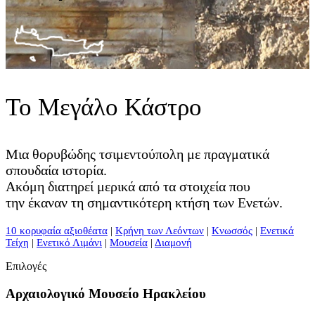
Το Μεγάλο Κάστρο
Μια θορυβώδης τσιμεντούπολη με πραγματικά
σπουδαία ιστορία.
Ακόμη διατηρεί μερικά από τα στοιχεία που
την έκαναν τη σημαντικότερη κτήση των Ενετών.
10 κορυφαία αξιοθέατα
|
Κρήνη των Λεόντων
|
Κνωσσός
|
Ενετικά
Τείχη
|
Ενετικό Λιμάνι
|
Μουσεία
|
Διαμονή
Επιλογές
Αρχαιολογικό Μουσείο Ηρακλείου