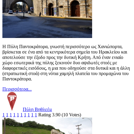
Η Πύλη Παντοκράτορα, γνωστή περισσότερο ως Χανιώπορτα,
βρίσκεται σε ένα από τα κεντρικότερα σημεία του Ηρακλείου και
αποτελούσε την έξοδο προς την δυτική Κρήτη. Από έναν ενιαίο
χώρο εσωτερικά της πύλης ξεκινούν δυο αψιδωτές στοές με
διαφορετικές εισόδους, η μια που οδηγούσε στα δυτικά και η άλλη
(στρατιωτική στοά) στη νότια χαμηλή πλατεία του προμαχώνα του
Παντοκράτορα.
Περισσότερα...
Πύλη Βηθλεέμ
1
1
1
1
1
1
1
1
1
1
Rating 3.90 (10 Votes)