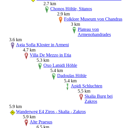
2.7 km
Chonos Höhle, Sitanos
2.9 km
Folklore Museum von Chandras
3 km
Plateau von
Armenohandrades
3.6 km
Agia Sofia Kloster in Armeni
4.7 km
Villa De Mezzo in Etia
5.3 km
Oxo Latsidi Höhle
5.4 km
Dadoulas Höhle
5.4 km
Apidi Schluchten
5.5 km
Skalia Burg bei
Zakros
5.9 km
Wanderweg E4 Ziros - Skalia - Zakros
5.9 km
Alte Praesus
6.5 km