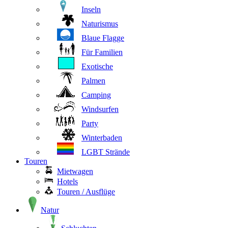
Inseln
Naturismus
Blaue Flagge
Für Familien
Exotische
Palmen
Camping
Windsurfen
Party
Winterbaden
LGBT Strände
Touren
Mietwagen
Hotels
Touren / Ausflüge
Natur