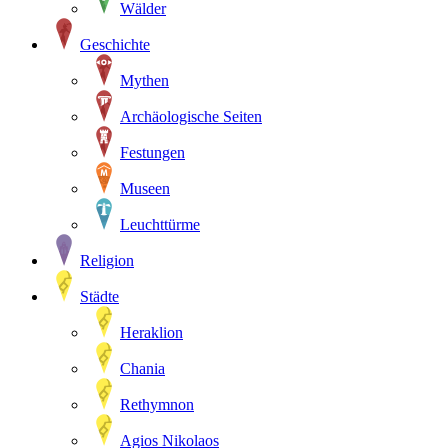
Wälder
Geschichte
Mythen
Archäologische Seiten
Festungen
Museen
Leuchttürme
Religion
Städte
Heraklion
Chania
Rethymnon
Agios Nikolaos