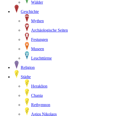
Wälder
Geschichte
Mythen
Archäologische Seiten
Festungen
Museen
Leuchttürme
Religion
Städte
Heraklion
Chania
Rethymnon
Agios Nikolaos