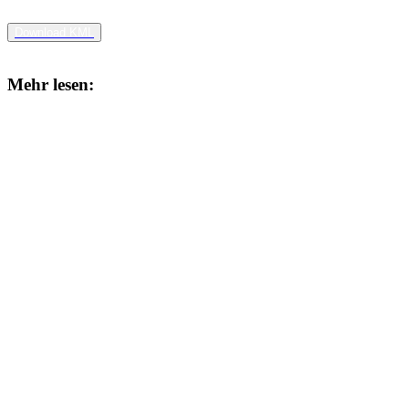
Download KML
Mehr lesen: