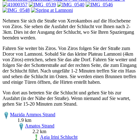
Nehmen Sie sich die Straße von Xerokambos auf die Hochebene
von Ziros. Sie sehen die Ausfahrt der Schlucht vor Ihnen nach 2-
3km. Dies ist der Ausgang der Schlucht, wo Sie Ihren Spaziergang
beenden werden.
Fahren Sie weiter bis Ziros. Von Ziros folgen Sie der Straße zum
Doror von Lamnoni. Sobald Sie das kleine Plateau Lamnoni (4km
von Ziros) erreichen, sehen Sie das alte Dorf. Fahren Sie weiter und
folgen Sie der Schotterstraße auf der rechten Seite, die zum Eingang
der Schlucht führt. Nach ungefähr 1-2 Minuten treffen Sie ein Haus
und sehen die Schlucht im Osten. Sie werden einen Brunnen treffen
und einige Türen öffnen, die Hirten erstellt haben.
Von dort aus betreten Sie die Schlucht und gehen Sie bis zur
Ausfahrt (in der Nähe der Straße). Wenn niemand auf Sie wartet,
gehen Sie 15-20 Minuten zum Strand.
Mazida Ammos Strand
1.9 km
Amatos Strand
2.2 km
Agia Irini Schlucht