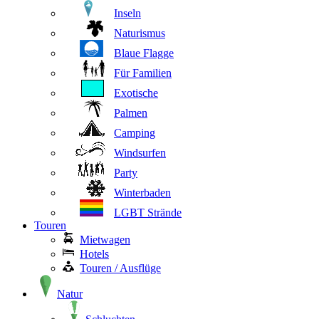
Inseln
Naturismus
Blaue Flagge
Für Familien
Exotische
Palmen
Camping
Windsurfen
Party
Winterbaden
LGBT Strände
Touren
Mietwagen
Hotels
Touren / Ausflüge
Natur