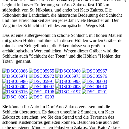
beginnt in kurzer Entfernung von Ano Zakros, fast 100 km
südöstlich von St. Nikolaus, und endet bei Kato Zakros. Die
Schönheit der Landschaft, die historische Bedeutung der Schlucht
und ihre Erreichbarkeit ziehen jedes Jahr viele Besucher an. Der
Weg in der Schlucht ist Teil des europäischen Weges E4.
Das ist eine außergewöhnlich schöne Schlucht, mit hohen Mauern
mit großen Höhlen auf ihnen. In diesen Höhlen wurden Gräber der
minoischen Zeit gefunden, die Erkenntnisse von großem
archäologischem Wert enthielten. Wegen dieser Gräber wird die
Schlucht auch "Schlucht der Toten" und die Höhlen "Höhlen der
Toten" genannt.
Sie können Ihr Auto im Dorf Ano Zakros verlassen und die
Schlucht überqueren. Es dauert ungefähr 2 Stunden, um Kato
Zakros zu erreichen, wo Sie den Strand und die Tavernen des
schönen Küstendorfes genießen können. Besuchen Sie auch den
nahe gelegenen Minoischen Palast von Zakros. Von Kato Zakros,