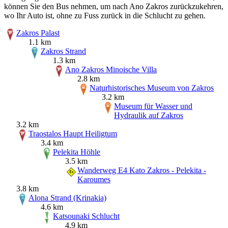
können Sie den Bus nehmen, um nach Ano Zakros zurückzukehren,
wo Ihr Auto ist, ohne zu Fuss zurück in die Schlucht zu gehen.
Zakros Palast
1.1 km
Zakros Strand
1.3 km
Ano Zakros Minoische Villa
2.8 km
Naturhistorisches Museum von Zakros
3.2 km
Museum für Wasser und
Hydraulik auf Zakros
3.2 km
Traostalos Haupt Heiligtum
3.4 km
Pelekita Höhle
3.5 km
Wanderweg E4 Kato Zakros - Pelekita -
Karoumes
3.8 km
Alona Strand (Krinakia)
4.6 km
Katsounaki Schlucht
4.9 km