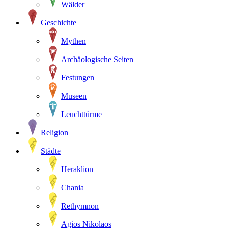
Wälder
Geschichte
Mythen
Archäologische Seiten
Festungen
Museen
Leuchttürme
Religion
Städte
Heraklion
Chania
Rethymnon
Agios Nikolaos