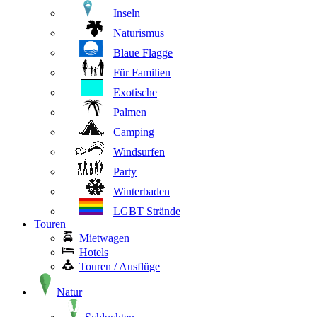
Inseln
Naturismus
Blaue Flagge
Für Familien
Exotische
Palmen
Camping
Windsurfen
Party
Winterbaden
LGBT Strände
Touren
Mietwagen
Hotels
Touren / Ausflüge
Natur