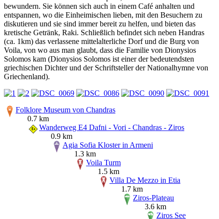
bewundern. Sie können sich auch in einem Café anhalten und
entspannen, wo die Einheimischen lieben, mit den Besuchern zu
diskutieren und sie sind immer bereit zu helfen, und bieten das
kretische Getränk, Raki. Schließlich befindet sich neben Handras
(ca. 1km) das verlassene mittelalterliche Dorf und die Burg von
Voila, von wo aus man glaubt, dass die Familie von Dionysios
Solomos kam (Dionysios Solomos ist einer der bedeutendsten
griechischen Dichter und der Schriftsteller der Nationalhymne von
Griechenland).
Folklore Museum von Chandras
0.7 km
Wanderweg E4 Dafni - Vori - Chandras - Ziros
0.9 km
Agia Sofia Kloster in Armeni
1.3 km
Voila Turm
1.5 km
Villa De Mezzo in Etia
1.7 km
Ziros-Plateau
3.6 km
Ziros See