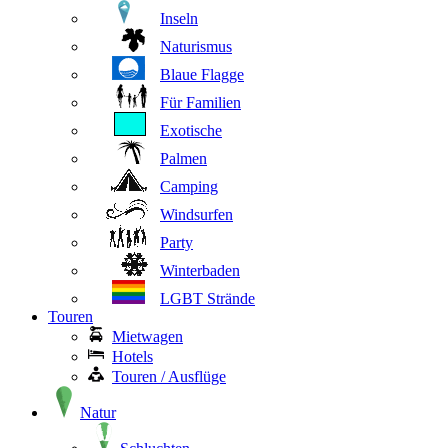
Inseln
Naturismus
Blaue Flagge
Für Familien
Exotische
Palmen
Camping
Windsurfen
Party
Winterbaden
LGBT Strände
Touren
Mietwagen
Hotels
Touren / Ausflüge
Natur