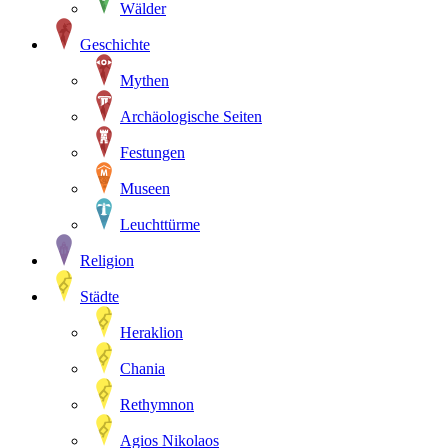
Wälder
Geschichte
Mythen
Archäologische Seiten
Festungen
Museen
Leuchttürme
Religion
Städte
Heraklion
Chania
Rethymnon
Agios Nikolaos