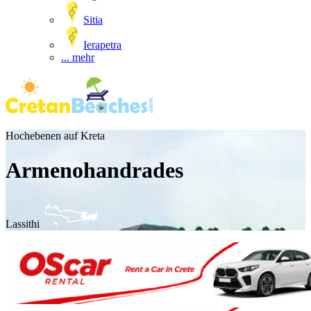
Sitia
Ierapetra
... mehr
Hochebenen auf Kreta
Armenohandrades
Lassithi