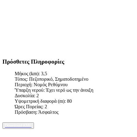
Πρόσθετες Πληροφορίες
Μήκος (km):
3,5
Τύπος:
Πεζοπορικό, Σηματοδοτημένο
Περιοχή:
Νομός Ρεθύμνου
Ύπαρξη νερού:
Έχει νερό ως την άνοιξη
Δυσκολία:
2
Υψομετρική διαφορά (m):
80
Ώρες Πορείας:
2
Πρόσβαση:
Άσφαλτος
Download KML