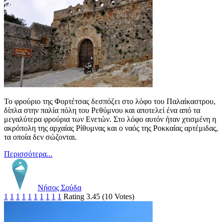
Το φρούριο της Φορτέτσας δεσπόζει στο λόφο του Παλαίκαστρου,
δίπλα στην παλία πόλη του Ρεθύμνου και αποτελεί ένα από τα
μεγαλύτερα φρούρια των Ενετών. Στο λόφο αυτόν ήταν χτισμένη η
ακρόπολη της αρχαίας Ρίθυμνας και ο ναός της Ροκκαίας αρτέμιδας,
τα οποία δεν σώζονται.
Περισσότερα...
Νήσος Σούδα
1
1
1
1
1
1
1
1
1
1
Rating 3.45 (10 Votes)