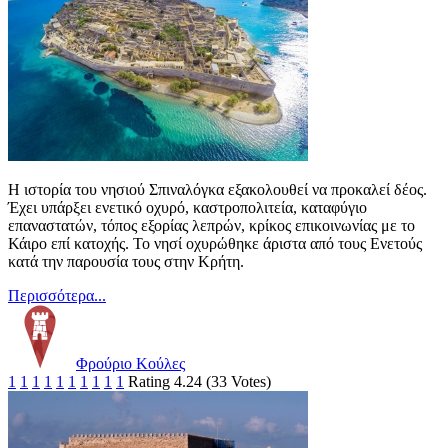
Η ιστορία του νησιού Σπιναλόγκα εξακολουθεί να προκαλεί δέος.
Έχει υπάρξει ενετικό οχυρό, καστροπολιτεία, καταφύγιο
επαναστατών, τόπος εξορίας λεπρών, κρίκος επικοινωνίας με το
Κάιρο επί κατοχής. Το νησί οχυρώθηκε άριστα από τους Ενετούς
κατά την παρουσία τους στην Κρήτη.
Περισσότερα...
Φρούριο Κούλες
1
1
1
1
1
1
1
1
1
1
Rating 4.24 (33 Votes)