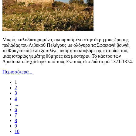
Μικρό, καλοδιατηρημένο, ακουμπισμένο στην άκρη μιας έρημης
πεδιάδας του Λιβυκού Πελάγους με ολόγυρα τα Σφακιανά βουνά,
το Φραγκοκάστελο ξετυλίγει ακόμη το κουβάρι της ιστορίας του,
μιας ιστορίας γεμάτης θύμησες και μυστήρια. Το κάστρο των
Δροσουλιτών χτίστηκε από τους Ενετούς στο διάστημα 1371-1374.
Περισσότερα...
1
2
3
4
...
6
7
8
9
10