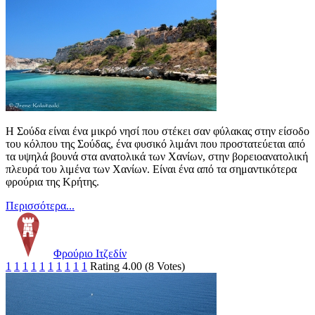
Η Σούδα είναι ένα μικρό νησί που στέκει σαν φύλακας στην είσοδο
του κόλπου της Σούδας, ένα φυσικό λιμάνι που προστατεύεται από
τα υψηλά βουνά στα ανατολικά των Χανίων, στην βορειοανατολική
πλευρά του λιμένα των Χανίων. Είναι ένα από τα σημαντικότερα
φρούρια της Κρήτης.
Περισσότερα...
Φρούριο Ιτζεδίν
1
1
1
1
1
1
1
1
1
1
Rating 4.00 (8 Votes)