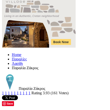
Home
Παραλίες
Λασίθι
Παραλία Ζάκρος
Παραλία Ζάκρος
1
1
1
1
1
1
1
1
1
1
Rating 3.93 (161 Votes)
Save