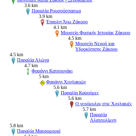
3.6 km
Παραλία Ρουσσόσπασμα
3.9 km
Έπαυλη Άνω Ζάκρου
4.1 km
Μουσείο Φυσικής Ιστορίας Ζάκρου
4.5 km
Μουσείο Νερού και
Υδροκίνησης Ζάκρου
4.5 km
Παραλία Αλώνα
4.7 km
Φαράγγι Κατσουνάκι
5 km
Φαράγγι Χοχλακιών
5.6 km
Παραλία Καρούμες
5.6 km
Ο νερόμυλος στις Χοχλακιές
5.7 km
Παραλία
Αλατσολίμνη
5.8 km
Παραλία Μαυρομουρί