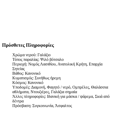
Πρόσθετες Πληροφορίες
Χρώμα νερού:
Γαλάζιο
Τύπος παραλίας:
Ψιλό βότσαλο
Περιοχή:
Νομός Λασιθίου, Ανατολική Κρήτη, Επαρχία
Σητείας
Βάθος:
Κανονικό
Κυματισμός:
Συνήθως ήρεμη
Κόσμος:
Κανονικό
Υποδομές:
Διαμονή, Φαγητό / νερό, Ομπρέλες, Θαλάσσια
αθλήματα, Ντουζιέρες, Γαλάζια σημαία
Άλλες πληροφορίες:
Ιδανική για μάσκα / ψάρεμα, Σκιά από
δέντρα
Πρόσβαση:
Συγκοινωνία, Άσφαλτος