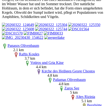
im Winter Wasser hat und im Sommer trocknet. Der natürliche
Hohlraum, in dem er sich befindet, hat die Form eines umgekehrten
Kegels. Obwohl der Sumpf isoliert wird, pflegt er Populationen von
Amphibien, Schildkröten und Vögeln.
Panasos Olivenbaum
2.1 km
Raftis Koules
3.7 km
Votiros und Gria Käse
4.4 km
Kirche des Heiligen Georg Chostos
4.8 km
Paliamas Olivenbaum
4.8 km
Zaros See
5 km
Altes Rizinia
5.1 km
Berghütte