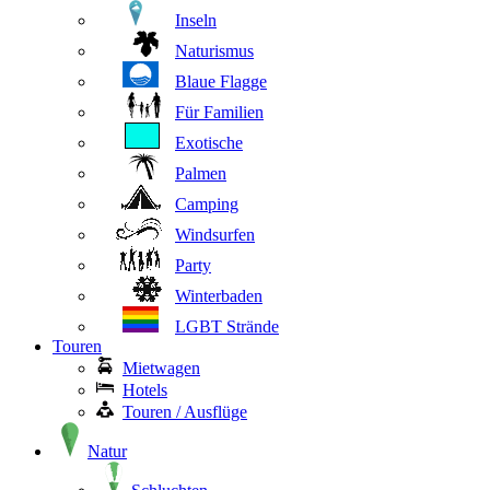
Inseln
Naturismus
Blaue Flagge
Für Familien
Exotische
Palmen
Camping
Windsurfen
Party
Winterbaden
LGBT Strände
Touren
Mietwagen
Hotels
Touren / Ausflüge
Natur