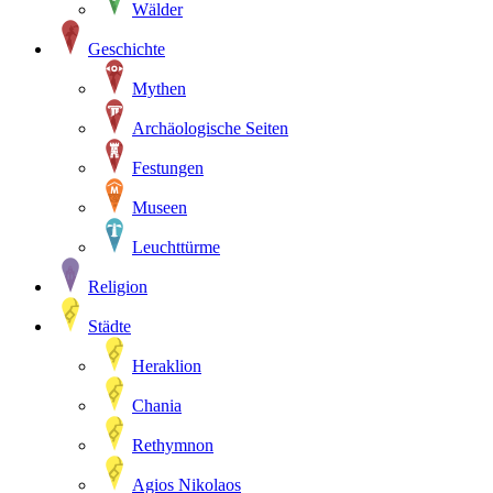
Wälder
Geschichte
Mythen
Archäologische Seiten
Festungen
Museen
Leuchttürme
Religion
Städte
Heraklion
Chania
Rethymnon
Agios Nikolaos