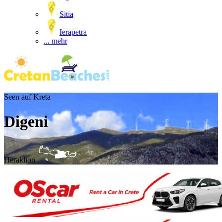
Sitia
Ierapetra
... mehr
Seen auf Kreta
Digeni
Heraklion