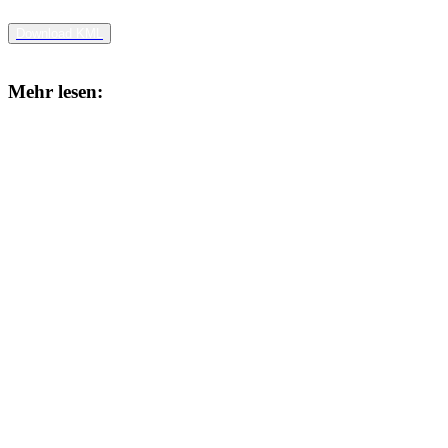
Download KML
Mehr lesen: