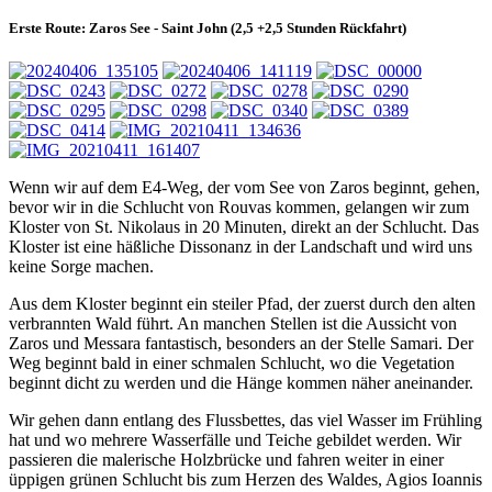
Erste Route: Zaros See - Saint John (2,5 +2,5 Stunden Rückfahrt)
Wenn wir auf dem E4-Weg, der vom See von Zaros beginnt, gehen,
bevor wir in die Schlucht von Rouvas kommen, gelangen wir zum
Kloster von St. Nikolaus in 20 Minuten, direkt an der Schlucht. Das
Kloster ist eine häßliche Dissonanz in der Landschaft und wird uns
keine Sorge machen.
Aus dem Kloster beginnt ein steiler Pfad, der zuerst durch den alten
verbrannten Wald führt. An manchen Stellen ist die Aussicht von
Zaros und Messara fantastisch, besonders an der Stelle Samari. Der
Weg beginnt bald in einer schmalen Schlucht, wo die Vegetation
beginnt dicht zu werden und die Hänge kommen näher aneinander.
Wir gehen dann entlang des Flussbettes, das viel Wasser im Frühling
hat und wo mehrere Wasserfälle und Teiche gebildet werden. Wir
passieren die malerische Holzbrücke und fahren weiter in einer
üppigen grünen Schlucht bis zum Herzen des Waldes, Agios Ioannis