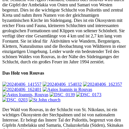
die Gipfel der Ambelakia von Osten und Samari von Westen
begrenzt. Dies ist die wichtigste Schlucht von Psiloritis und zentral
Kreta und nahm ihren Namen von der gleichnamigen
byzantinischen Kirche im Südeingang. Dies ist ein Ökosystem mit
reicher Flora und Fauna, kleineren Schluchten und interessanten
geologischen Formationen und Klippen von seltener Schönheit. Sie
verfügt über eine Gesamtlänge von 4 km und ist 2,7 km lang vom
Forstamt. Sie ist ideal für Aktivitäten wie Wandern, Bergsteigen,
Klettern, Naturalismus und die Beobachtung von Wildtieren in einer
einzigartigen Umgebung. Leider wurde ein bedeutender Teil des
schönen Waldes von Rouvas, in der Nähe des Südeinganges der
Schlucht, durch ein großes Feuer im Jahre 1994 zerstört.
Das Holz von Rouvas
Der Wald von Rouvas, in der Schlucht von St. Nikolaus, ist ein
wichtiges Ökosystem der Stechpalmen und ist von nationalem
Interesse. Er belegt das Innere Tal der Psiloritis, begrenzt von den
Gipfeln Ambelakia und Samaria, Chalazokefala (Süden), Skinakas