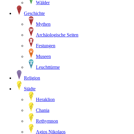
Wälder
Geschichte
Mythen
Archäologische Seiten
Festungen
Museen
Leuchttürme
Religion
Städte
Heraklion
Chania
Rethymnon
Agios Nikolaos