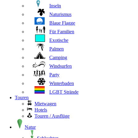
Inseln
Naturismus
Blaue Flagge
Für Familien
Exotische
Palmen
Camping
Windsurfen
Party
Winterbaden
LGBT Strände
Touren
Mietwagen
Hotels
Touren / Ausflüge
Natur