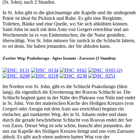
(St. John), nach 2 Stunden.
In St. John gibt es die gleichnamige alte Kapelle und die umliegende
Prärie ist ideal für Picknick und Ruhe. Es gibt eine Berghütte,
Toiletten, Bänke und eine Quelle, wo Sie sich abkühlen können.
Saint John ist auch mit dem Auto von Gergeri erreichbar und am
Wochenende ist es von Einheimischen, die die Natur genießen,
überwältigt. Von St. John müssen Sie zurück in die Schlucht fahren,
es sei denn, Sie haben jemanden, der Sie abholen kann.
Zweiter Weg: Psakofarago - Agios Ioannis - Zarossee (5 Stunden)
Im Norden von St. John, gibt es die Schlucht Psakofarago (6km
lang), die eigentlich die Erweiterung der Rouvas Schlucht ist. Die
Schlucht beginnt ganz in der Nähe des Plateaus von Nida und endet
in St. John. Von der malerischen Kirche des Heiligen Kreuzes (von
Gergeri oder Anogia mit dem Auto aus erreichbar) beginnt ein
einfacher, gut markierter Weg, der in St. Johann endet und dann
durch die gerade beschriebene Schlucht von Rouvas endet der See
von Zaros. Dieser Weg ist sehr schön, braucht aber jemanden, der
uns zur Kapelle des Heiligen Kreuzes bringt und uns vom Zarossee
abholt. Es gibt auch einen anderen harten Weg von der