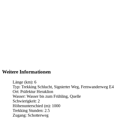
Weitere Informationen
Länge (km):
6
Typ:
Trekking Schlucht, Signierter Weg, Fernwanderweg E4
Ort:
Präfektur Heraklion
Wasser:
Wasser bis zum Frühling, Quelle
Schwierigkeit:
2
Höhenunterschied (m):
1000
Trekking Stunden:
2.5
Zugang:
Schotterweg