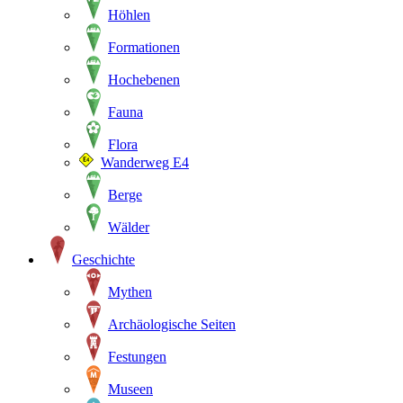
Höhlen
Formationen
Hochebenen
Fauna
Flora
Wanderweg E4
Berge
Wälder
Geschichte
Mythen
Archäologische Seiten
Festungen
Museen