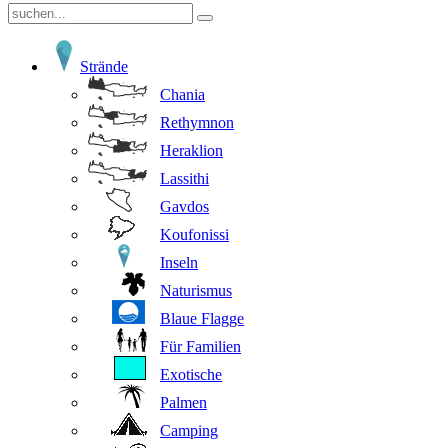
Strände
Chania
Rethymnon
Heraklion
Lassithi
Gavdos
Koufonissi
Inseln
Naturismus
Blaue Flagge
Für Familien
Exotische
Palmen
Camping