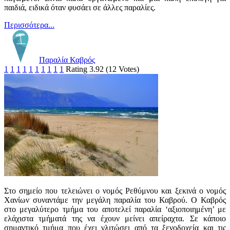
παιδιά, ειδικά όταν φυσάει σε άλλες παραλίες.
Περισσότερα...
Παραλία Καβρός
1
1
1
1
1
1
1
1
1
1
Rating 3.92 (12 Votes)
Στο σημείο που τελειώνει ο νομός Ρεθύμνου και ξεκινά ο νομός
Χανίων συναντάμε την μεγάλη παραλία του Καβρού. Ο Καβρός
στο μεγαλύτερο τμήμα του αποτελεί παραλία ‘αξιοποιημένη’ με
ελάχιστα τμήματά της να έχουν μείνει απείραχτα. Σε κάποιο
σημαντικό τμήμα που έχει γλιτώσει από τα ξενοδοχεία και τις