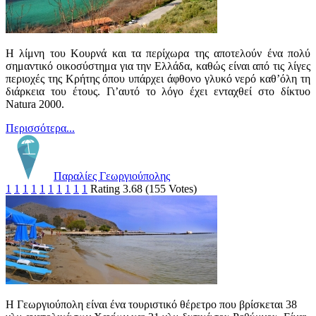
Η λίμνη του Κουρνά και τα περίχωρα της αποτελούν ένα πολύ
σημαντικό οικοσύστημα για την Ελλάδα, καθώς είναι από τις λίγες
περιοχές της Κρήτης όπου υπάρχει άφθονο γλυκό νερό καθ’όλη τη
διάρκεια του έτους. Γι’αυτό το λόγο έχει ενταχθεί στο δίκτυο
Natura 2000.
Περισσότερα...
Παραλίες Γεωργιούπολης
1
1
1
1
1
1
1
1
1
1
Rating 3.68 (155 Votes)
Η Γεωργιούπολη είναι ένα τουριστικό θέρετρο που βρίσκεται 38