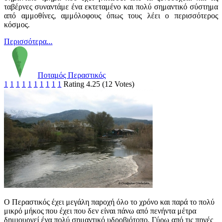
ταβέρνες συναντάμε ένα εκτεταμένο και πολύ σημαντικό σύστημα
από αμμοθίνες, αμμόλοφους όπως τους λέει ο περισσότερος
κόσμος.
Περισσότερα...
Ποταμός Περαστικός
1
1
1
1
1
1
1
1
1
1
Rating 4.25 (12 Votes)
Ο Περαστικός έχει μεγάλη παροχή όλο το χρόνο και παρά το πολύ
μικρό μήκος που έχει που δεν είναι πάνω από πενήντα μέτρα
δημιουργεί ένα πολύ σημαντικό υδροβιότοπο. Γύρω από τις πηγές