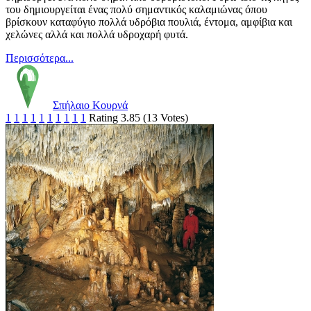
του δημιουργείται ένας πολύ σημαντικός καλαμιώνας όπου
βρίσκουν καταφύγιο πολλά υδρόβια πουλιά, έντομα, αμφίβια και
χελώνες αλλά και πολλά υδροχαρή φυτά.
Περισσότερα...
Σπήλαιο Κουρνά
1
1
1
1
1
1
1
1
1
1
Rating 3.85 (13 Votes)