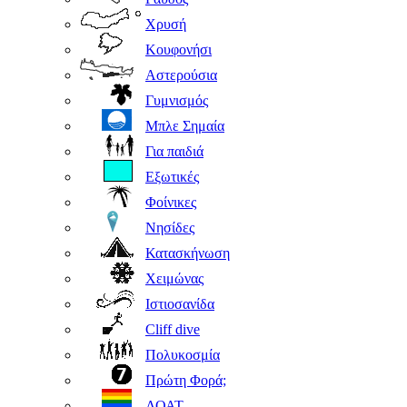
Χρυσή
Κουφονήσι
Αστερούσια
Γυμνισμός
Μπλε Σημαία
Για παιδιά
Εξωτικές
Φοίνικες
Νησίδες
Κατασκήνωση
Χειμώνας
Ιστιοσανίδα
Cliff dive
Πολυκοσμία
Πρώτη Φορά;
ΛΟΑΤ