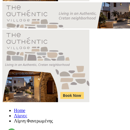
Home
Λίμνες
Λίμνη Φανερωμένης