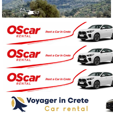
Ηράκλειο