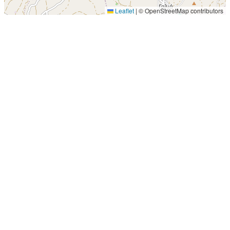
Leaflet
|
© OpenStreetMap contributors