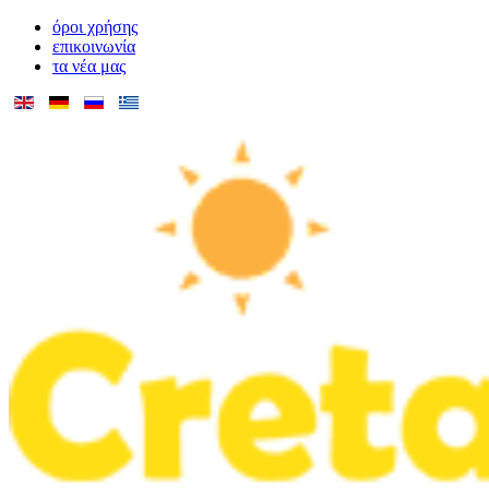
όροι χρήσης
επικοινωνία
τα νέα μας