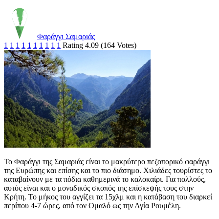
Φαράγγι Σαμαριάς
1
1
1
1
1
1
1
1
1
1
Rating 4.09 (164 Votes)
Το Φαράγγι της Σαμαριάς είναι το μακρύτερο πεζοπορικό φαράγγι
της Ευρώπης και επίσης και το πιο διάσημο. Χιλιάδες τουρίστες το
καταβαίνουν με τα πόδια καθημερινά το καλοκαίρι. Για πολλούς,
αυτός είναι και ο μοναδικός σκοπός της επίσκεψής τους στην
Κρήτη. Το μήκος του αγγίζει τα 15χλμ και η κατάβαση του διαρκεί
περίπου 4-7 ώρες, από τον Ομαλό ως την Αγία Ρουμέλη.