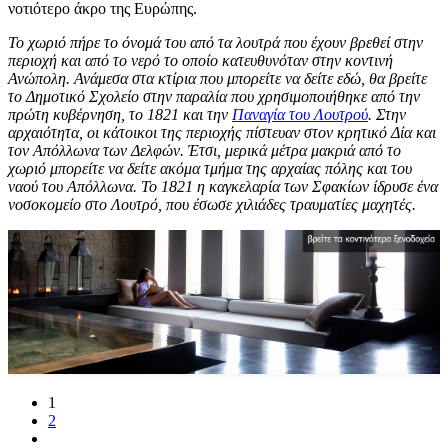
νοτιότερο άκρο της Ευρώπης.
Το χωριό πήρε το όνομά του από τα λουτρά που έχουν βρεθεί στην
περιοχή και από το νερό το οποίο κατευθυνόταν στην κοντινή
Ανώπολη. Ανάμεσα στα κτίρια που μπορείτε να δείτε εδώ, θα βρείτε
το Δημοτικό Σχολείο στην παραλία που χρησιμοποιήθηκε από την
πρώτη κυβέρνηση, το 1821 και την
Παναγία του Λουτρού
. Στην
αρχαιότητα, οι κάτοικοι της περιοχής πίστευαν στον κρητικό Δία και
τον Απόλλωνα των Δελφών. Έτσι, μερικά μέτρα μακριά από το
χωριό μπορείτε να δείτε ακόμα τμήμα της αρχαίας πόλης και του
ναού του Απόλλωνα. Το 1821 η καγκελαρία των Σφακίων ίδρυσε ένα
νοσοκομείο στο Λουτρό, που έσωσε χιλιάδες τραυματίες μαχητές.
1
2