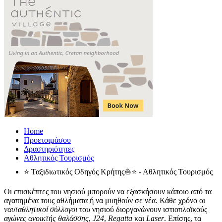
Home
Προετοιμάσου
Δραστηριότητες
Αθλητικός Τουρισμός
⭐ Ταξιδιωτικός Οδηγός Κρήτης⛵⭐ - Αθλητικός Τουρισμός
Οι επισκέπτες του νησιού μπορούν να εξασκήσουν κάποιο από τα
αγαπημένα τους αθλήματα ή να μυηθούν σε νέα. Κάθε χρόνο οι
ναυταθλητικοί σύλλογοι
του νησιού διοργανώνουν ιστιοπλοϊκούς
αγώνες ανοικτής θαλάσσης
,
J24
,
Regatta
και
Laser
. Επίσης, τα