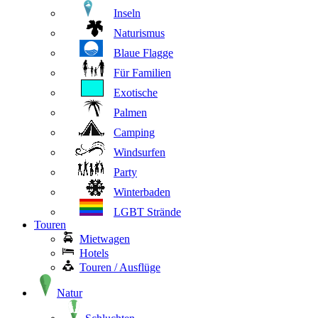
Inseln
Naturismus
Blaue Flagge
Für Familien
Exotische
Palmen
Camping
Windsurfen
Party
Winterbaden
LGBT Strände
Touren
Mietwagen
Hotels
Touren / Ausflüge
Natur