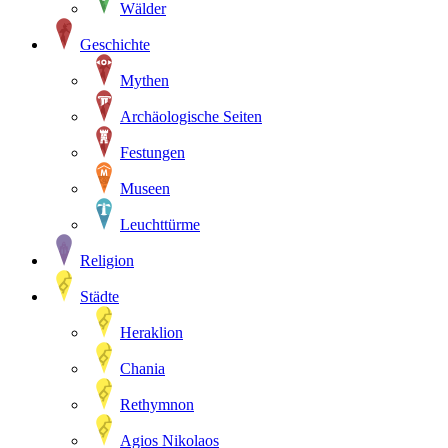
Wälder
Geschichte
Mythen
Archäologische Seiten
Festungen
Museen
Leuchttürme
Religion
Städte
Heraklion
Chania
Rethymnon
Agios Nikolaos