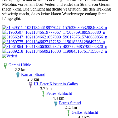
Metohia, vorbei am Dorf Vederi und endet am Strand von Gerani
(nach 7km). Die Schlucht hat dichte Vegetation, die den Trekking
schwierig macht, da es keine klaren Wanderwege entlang ihrer
Länge gibt.
Gerani Höhle
2.2 km
Kamari Strand
2.3 km
Hl. Peter Kloster in Gallos
3.7 km
Petres Schlucht
4.4 km
Petres Strand
4.4 km
Gallos Schlucht
4.7 km