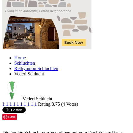
Home
Schluchten
Rethymnon Schluchten
Vederi Schlucht
Vederi Schlucht
1
1
1
1
1
1
1
1
1
1
Rating 3.75 (4 Votes)
Save
Die üppige Schlucht von Vederi beginnt vom Dorf Fratzeskiana