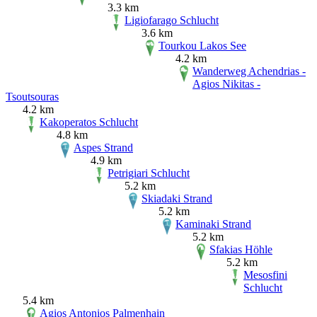
3.3 km
Ligiofarago Schlucht
3.6 km
Tourkou Lakos See
4.2 km
Wanderweg Achendrias -
Agios Nikitas -
Tsoutsouras
4.2 km
Kakoperatos Schlucht
4.8 km
Aspes Strand
4.9 km
Petrigiari Schlucht
5.2 km
Skiadaki Strand
5.2 km
Kaminaki Strand
5.2 km
Sfakias Höhle
5.2 km
Mesosfini
Schlucht
5.4 km
Agios Antonios Palmenhain