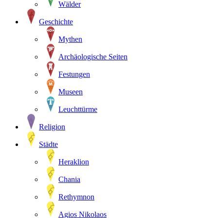
Wälder
Geschichte
Mythen
Archäologische Seiten
Festungen
Museen
Leuchttürme
Religion
Städte
Heraklion
Chania
Rethymnon
Agios Nikolaos