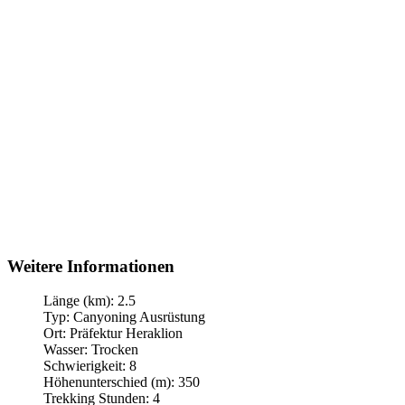
Weitere Informationen
Länge (km):
2.5
Typ:
Canyoning Ausrüstung
Ort:
Präfektur Heraklion
Wasser:
Trocken
Schwierigkeit:
8
Höhenunterschied (m):
350
Trekking Stunden:
4