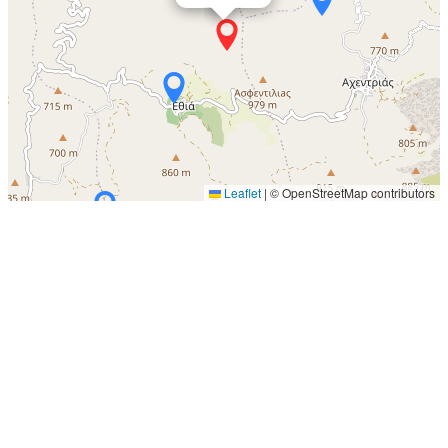
Leaflet
|
© OpenStreetMap contributors