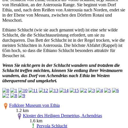
von Heraklion, an der Asterousia Range. Sie beginnt vom Dorf
Ethia, und, nach dem Reißen von Asterousia nach Norden, endet sie
in der Ebene von Messara, zwischen den Dörfern Rotasi und
Mesochori.
Ethiano Schlucht (wie sie auch genannt wird) ist eine sehr wilde
Schlucht, die die Schluchtausrüstung erfordert, um sie zu
durchqueren. Das Bett der Schlucht ist in der Regel trocken, wie die
meisten Schluchten in Asterousia. Die höchste Abfahrt (Rappel) ist
65m hoch, so dass die Ethiano Schlucht besonders attraktiv für
Besucher ist.
Wenn Sie nicht gern in der Schlucht wandern und trotzdem die
Schlucht treffen möchten, können Sie entlang ihrer Westmauern
wandern, das Dorf von Achendrias nach Ethia im Westen
überquerend und umgekehrt.
Folklore Museum von Ethia
1.2 km
Kloster des Heiligen Demetrius, Achendrias
1.6 km
Pervola Schlucht