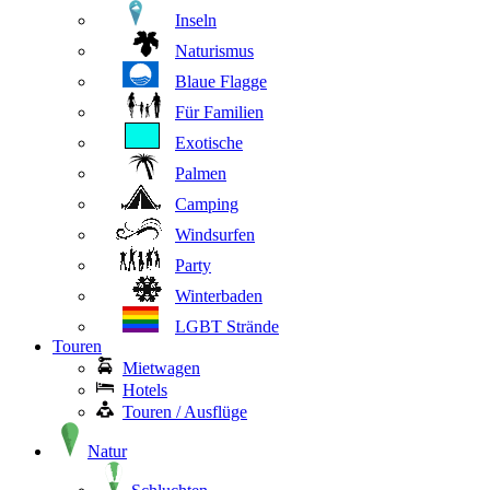
Inseln
Naturismus
Blaue Flagge
Für Familien
Exotische
Palmen
Camping
Windsurfen
Party
Winterbaden
LGBT Strände
Touren
Mietwagen
Hotels
Touren / Ausflüge
Natur