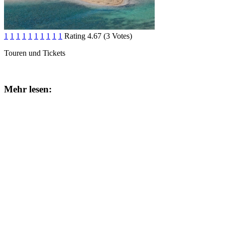
1
1
1
1
1
1
1
1
1
1
Rating 4.67 (3 Votes)
Touren und Tickets
Mehr lesen: