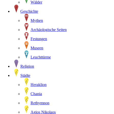
Wälder
Geschichte
Mythen
Archäologische Seiten
Festungen
Museen
Leuchttürme
Religion
Städte
Heraklion
Chania
Rethymnon
Agios Nikolaos