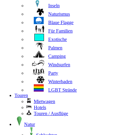
Inseln
Naturismus
Blaue Flagge
Für Familien
Exotische
Palmen
Camping
Windsurfen
Party
Winterbaden
LGBT Strände
Touren
Mietwagen
Hotels
Touren / Ausflüge
Natur