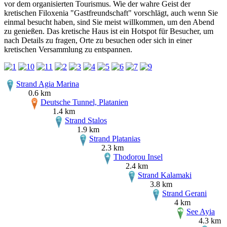
vor dem organisierten Tourismus. Wie der wahre Geist der
kretischen Filoxenia "Gastfreundschaft" vorschlägt, auch wenn Sie
einmal besucht haben, sind Sie meist willkommen, um den Abend
zu genießen. Das kretische Haus ist ein Hotspot für Besucher, um
nach Details zu fragen, Orte zu besuchen oder sich in einer
kretischen Versammlung zu entspannen.
Strand Agia Marina
0.6 km
Deutsche Tunnel, Platanien
1.4 km
Strand Stalos
1.9 km
Strand Platanias
2.3 km
Thodorou Insel
2.4 km
Strand Kalamaki
3.8 km
Strand Gerani
4 km
See Ayia
4.3 km