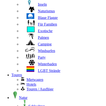
Inseln
Naturismus
Blaue Flagge
Für Familien
Exotische
Palmen
Camping
Windsurfen
Party
Winterbaden
LGBT Strände
Touren
Mietwagen
Hotels
Touren / Ausflüge
Natur