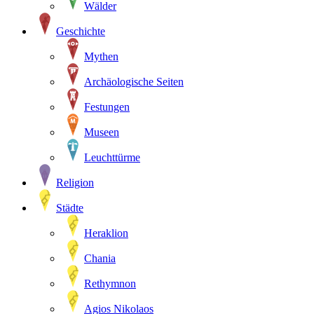
Wälder
Geschichte
Mythen
Archäologische Seiten
Festungen
Museen
Leuchttürme
Religion
Städte
Heraklion
Chania
Rethymnon
Agios Nikolaos