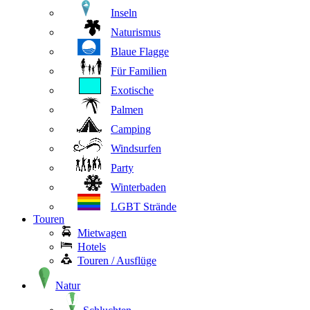
Inseln
Naturismus
Blaue Flagge
Für Familien
Exotische
Palmen
Camping
Windsurfen
Party
Winterbaden
LGBT Strände
Touren
Mietwagen
Hotels
Touren / Ausflüge
Natur