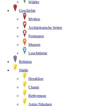
Wälder
Geschichte
Mythen
Archäologische Seiten
Festungen
Museen
Leuchttürme
Religion
Städte
Heraklion
Chania
Rethymnon
Agios Nikolaos