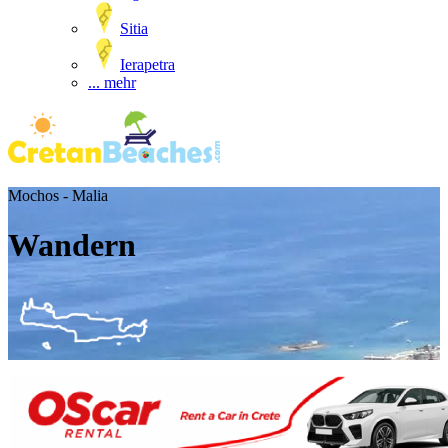
Sitia
Ierapetra
... mehr
Mochos - Malia
Wandern