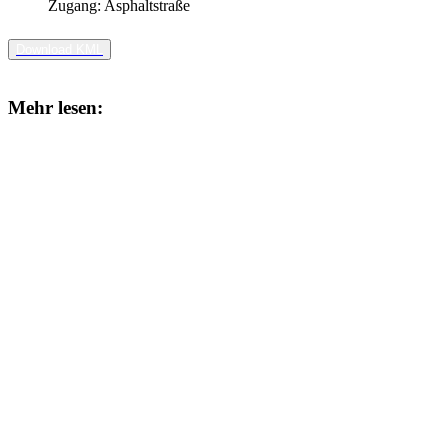
Zugang:
Asphaltstraße
Download KML
Mehr lesen: