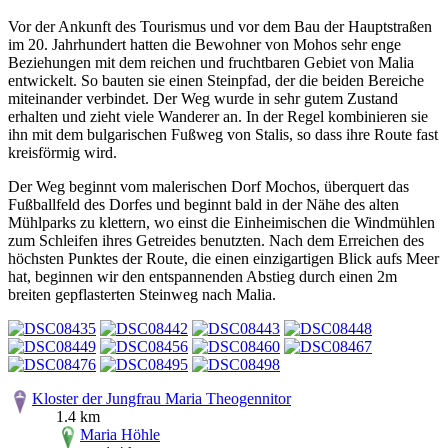
Vor der Ankunft des Tourismus und vor dem Bau der Hauptstraßen
im 20. Jahrhundert hatten die Bewohner von Mohos sehr enge
Beziehungen mit dem reichen und fruchtbaren Gebiet von Malia
entwickelt. So bauten sie einen Steinpfad, der die beiden Bereiche
miteinander verbindet. Der Weg wurde in sehr gutem Zustand
erhalten und zieht viele Wanderer an. In der Regel kombinieren sie
ihn mit dem bulgarischen Fußweg von Stalis, so dass ihre Route fast
kreisförmig wird.
Der Weg beginnt vom malerischen Dorf Mochos, überquert das
Fußballfeld des Dorfes und beginnt bald in der Nähe des alten
Mühlparks zu klettern, wo einst die Einheimischen die Windmühlen
zum Schleifen ihres Getreides benutzten. Nach dem Erreichen des
höchsten Punktes der Route, die einen einzigartigen Blick aufs Meer
hat, beginnen wir den entspannenden Abstieg durch einen 2m
breiten gepflasterten Steinweg nach Malia.
Kloster der Jungfrau Maria Theogennitor
1.4 km
Maria Höhle