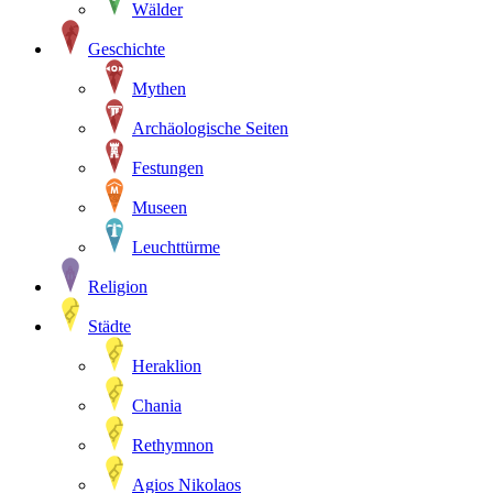
Wälder
Geschichte
Mythen
Archäologische Seiten
Festungen
Museen
Leuchttürme
Religion
Städte
Heraklion
Chania
Rethymnon
Agios Nikolaos