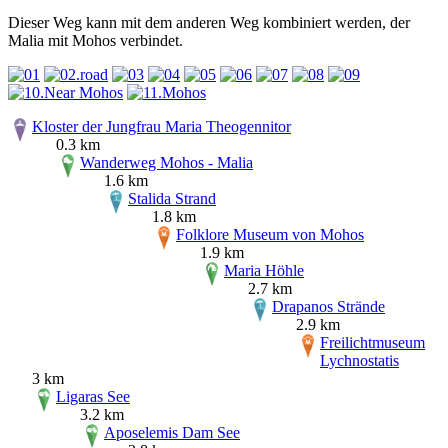
Dieser Weg kann mit dem anderen Weg kombiniert werden, der
Malia mit Mohos verbindet.
Kloster der Jungfrau Maria Theogennitor
0.3 km
Wanderweg Mohos - Malia
1.6 km
Stalida Strand
1.8 km
Folklore Museum von Mohos
1.9 km
Maria Höhle
2.7 km
Drapanos Strände
2.9 km
Freilichtmuseum
Lychnostatis
3 km
Ligaras See
3.2 km
Aposelemis Dam See