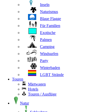
Inseln
Naturismus
Blaue Flagge
Für Familien
Exotische
Palmen
Camping
Windsurfen
Party
Winterbaden
LGBT Strände
Touren
Mietwagen
Hotels
Touren / Ausflüge
Natur