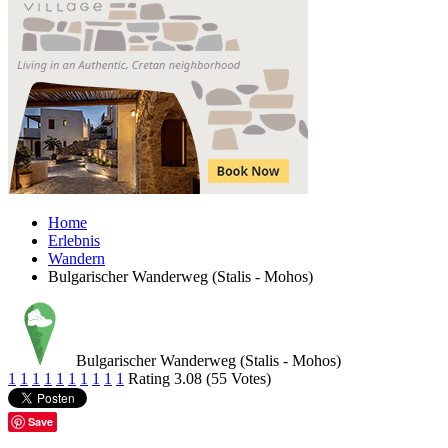
Home
Erlebnis
Wandern
Bulgarischer Wanderweg (Stalis - Mohos)
Bulgarischer Wanderweg (Stalis - Mohos)
1
1
1
1
1
1
1
1
1
1
Rating 3.08 (55 Votes)
Save