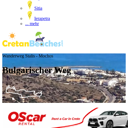
Sitia
Ierapetra
... mehr
Wanderweg Stalis - Mochos
Bulgarischer Weg