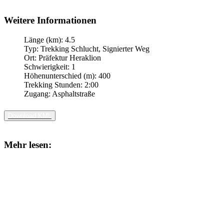
Weitere Informationen
Länge (km):
4.5
Typ:
Trekking Schlucht, Signierter Weg
Ort:
Präfektur Heraklion
Schwierigkeit:
1
Höhenunterschied (m):
400
Trekking Stunden:
2:00
Zugang:
Asphaltstraße
Download KML
Mehr lesen: