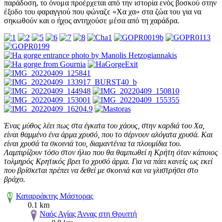
παράδοση, το όνομα προέρχεται από την ιστορία ενός βοσκού στην
έξοδο του φαραγγιού που φώναζε «Χα χα» στα ζώα του για να
σηκωθούν και ο ήχος αντηχούσε μέσα από τη χαράδρα.
Ένας μύθος λέει πως στα έγκατα του χάους, στην καρδιά του Χα,
είναι θαμμένο ένα άρμα χρυσό, που το σέρνουν αλόγατα χρυσά. Και
είναι χρυσά τα σκοινιά του, διαμαντένια τα πλουμίδια του.
Λαμπιρίζουν τόσο στον ήλιο που θα θαμπωθεί η Κρήτη όταν κάποιος
τολμηρός Κρητικός βρει το χρυσό άρμα. Για να πάει κανείς ως εκεί
που βρίσκεται πρέπει να δεθεί με σκοινιά και να γλιστρήσει στο
βράχο.
Καταρράκτης Μάστορας
0.1 km
Ναός Αγίας Άννας στη Θρυπτή