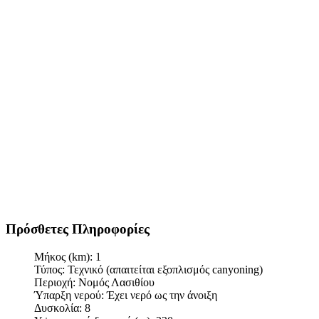
Πρόσθετες Πληροφορίες
Μήκος (km):
1
Τύπος:
Τεχνικό (απαιτείται εξοπλισμός canyoning)
Περιοχή:
Νομός Λασιθίου
Ύπαρξη νερού:
Έχει νερό ως την άνοιξη
Δυσκολία:
8