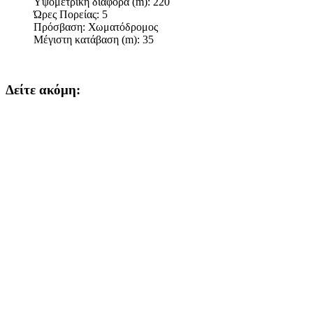
Υψομετρική διαφορά (m):
220
Ώρες Πορείας:
5
Πρόσβαση:
Χωματόδρομος
Μέγιστη κατάβαση (m):
35
Δείτε ακόμη: