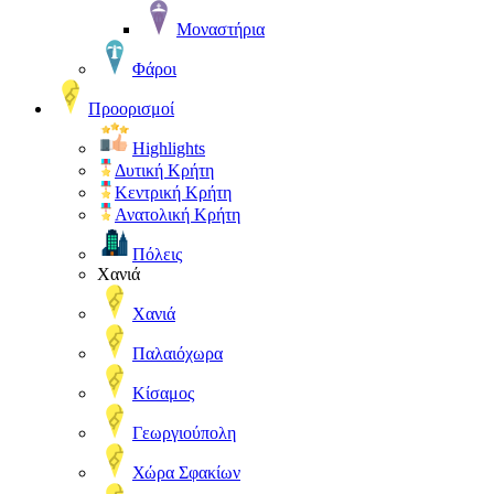
Μοναστήρια
Φάροι
Προορισμοί
Highlights
Δυτική Κρήτη
Κεντρική Κρήτη
Ανατολική Κρήτη
Πόλεις
Χανιά
Χανιά
Παλαιόχωρα
Κίσαμος
Γεωργιούπολη
Χώρα Σφακίων