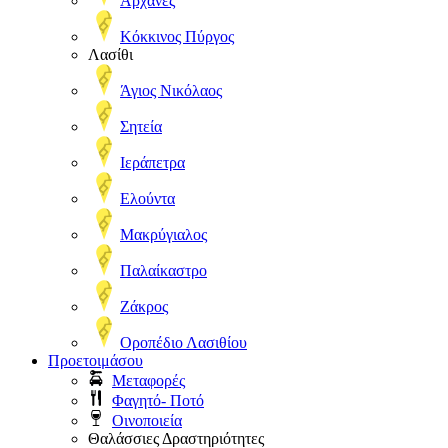
Αρχάνες
Κόκκινος Πύργος
Λασίθι
Άγιος Νικόλαος
Σητεία
Ιεράπετρα
Ελούντα
Μακρύγιαλος
Παλαίκαστρο
Ζάκρος
Οροπέδιο Λασιθίου
Προετοιμάσου
Μεταφορές
Φαγητό- Ποτό
Οινοποιεία
Θαλάσσιες Δραστηριότητες