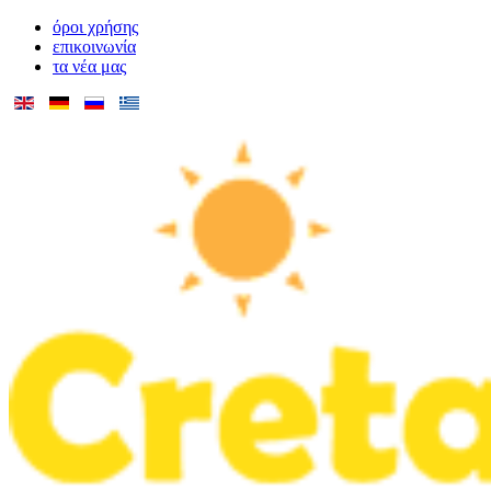
όροι χρήσης
επικοινωνία
τα νέα μας