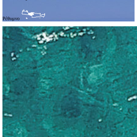
Ρέθυμνο