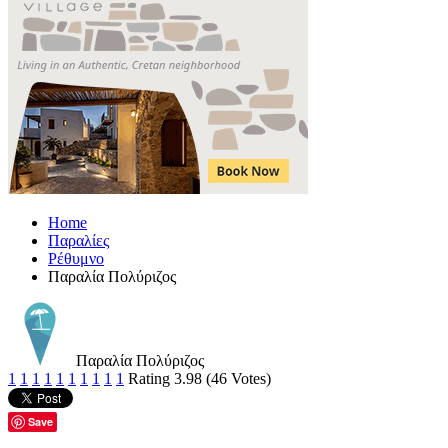
Home
Παραλίες
Ρέθυμνο
Παραλία Πολύριζος
Παραλία Πολύριζος
1
1
1
1
1
1
1
1
1
1
Rating 3.98 (46 Votes)
Save