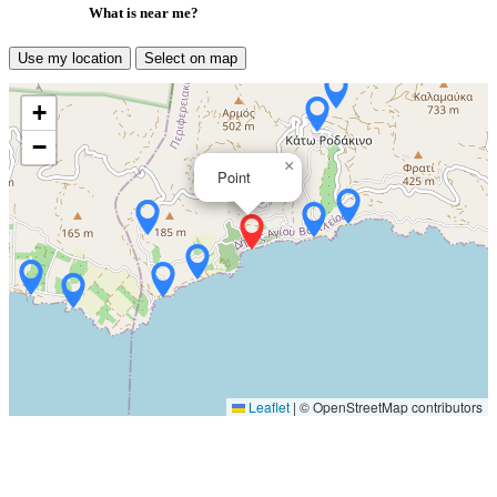
What is near me?
Use my location
Select on map
+
−
×
Point
Leaflet
|
© OpenStreetMap contributors