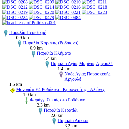
Παραλία Περιστερέ
0.9 km
Παραλία Κόρακας (Ροδάκινο)
0.9 km
Παραλία Κλήματα
1.4 km
Παραλία Αγίας Μαρίνας Αργουλέ
1.4 km
Ναός Αγίας Παρασκευής
Αργουλέ
1.5 km
Μονοπάτι Ε4 Ροδάκινο - Κρυονερίτης - Αλώνες
1.9 km
Φαράγγι Συκιάς στο Ροδάκινο
2.3 km
Παραλία Κερατίδι
2.6 km
Παραλία Λάκκοι
3.2 km