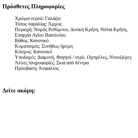
Πρόσθετες Πληροφορίες
Χρώμα νερού:
Γαλάζιο
Τύπος παραλίας:
Άμμος
Περιοχή:
Νομός Ρεθύμνου, Δυτική Κρήτη, Νότια Κρήτη,
Επαρχία Αγίου Βασιλείου
Βάθος:
Κανονικό
Κυματισμός:
Συνήθως ήρεμη
Κόσμος:
Κανονικό
Υποδομές:
Διαμονή, Φαγητό / νερό, Ομπρέλες, Ντουζιέρες
Άλλες πληροφορίες:
Σκιά από δέντρα
Πρόσβαση:
Άσφαλτος
Δείτε ακόμη: