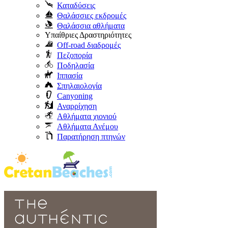
Καταδύσεις
Θαλάσσιες εκδρομές
Θαλάσσια αθλήματα
Υπαίθριες Δραστηριότητες
Off-road διαδρομές
Πεζοπορία
Ποδηλασία
Ιππασία
Σπηλαιολογία
Canyoning
Αναρρίχηση
Αθλήματα χιονιού
Αθλήματα Ανέμου
Παρατήρηση πτηνών