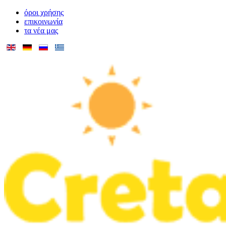
όροι χρήσης
επικοινωνία
τα νέα μας