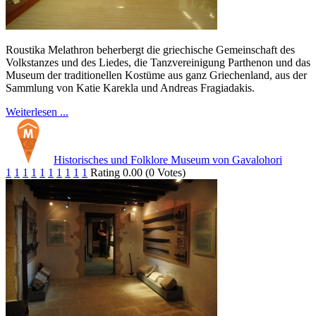
Roustika Melathron beherbergt die griechische Gemeinschaft des
Volkstanzes und des Liedes, die Tanzvereinigung Parthenon und das
Museum der traditionellen Kostüme aus ganz Griechenland, aus der
Sammlung von Katie Karekla und Andreas Fragiadakis.
Weiterlesen ...
Historisches und Folklore Museum von Gavalohori
1
1
1
1
1
1
1
1
1
1
Rating 0.00 (0 Votes)