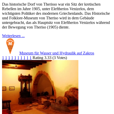
Das historische Dorf von Therisso war ein Sitz der kretischen
Rebellen im Jahre 1905, unter Eleftherios Venizelos, dem
wichtigsten Politiker des modernen Griechenlands. Das Historische
und Folklore-Museum von Theriso wird in dem Gebäude
untergebracht, das als Hauptsitz von Eleftherios Venizelos während
der Bewegung von Theriso (1905) diente.
Weiterlesen ...
Museum für Wasser und Hydraulik auf Zakros
1
1
1
1
1
1
1
1
1
1
Rating 3.33 (3 Votes)