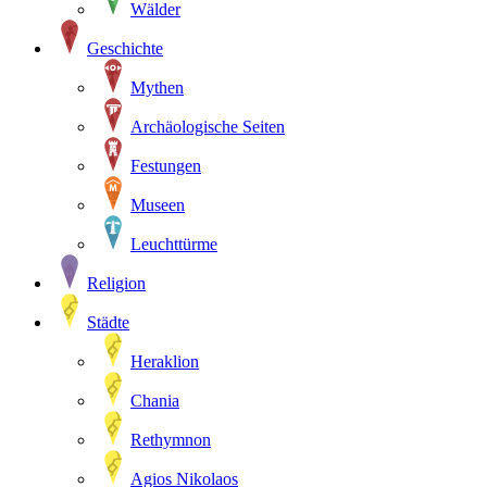
Wälder
Geschichte
Mythen
Archäologische Seiten
Festungen
Museen
Leuchttürme
Religion
Städte
Heraklion
Chania
Rethymnon
Agios Nikolaos