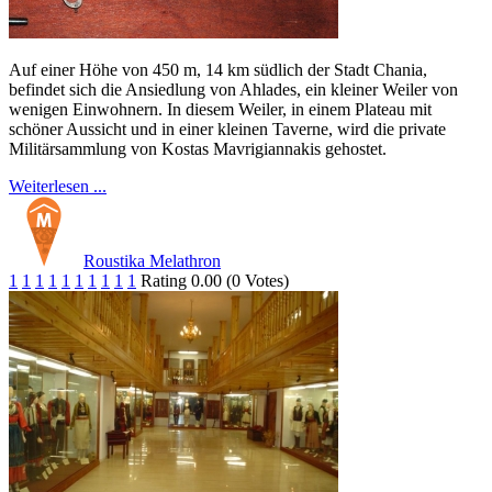
Auf einer Höhe von 450 m, 14 km südlich der Stadt Chania,
befindet sich die Ansiedlung von Ahlades, ein kleiner Weiler von
wenigen Einwohnern. In diesem Weiler, in einem Plateau mit
schöner Aussicht und in einer kleinen Taverne, wird die private
Militärsammlung von Kostas Mavrigiannakis gehostet.
Weiterlesen ...
Roustika Melathron
1
1
1
1
1
1
1
1
1
1
Rating 0.00 (0 Votes)