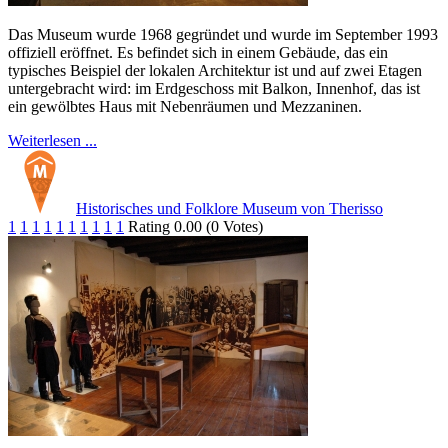
Das Museum wurde 1968 gegründet und wurde im September 1993
offiziell eröffnet. Es befindet sich in einem Gebäude, das ein
typisches Beispiel der lokalen Architektur ist und auf zwei Etagen
untergebracht wird: im Erdgeschoss mit Balkon, Innenhof, das ist
ein gewölbtes Haus mit Nebenräumen und Mezzaninen.
Weiterlesen ...
Historisches und Folklore Museum von Therisso
1
1
1
1
1
1
1
1
1
1
Rating 0.00 (0 Votes)