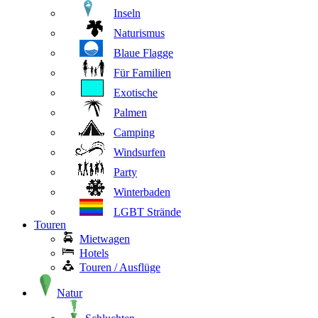
Inseln
Naturismus
Blaue Flagge
Für Familien
Exotische
Palmen
Camping
Windsurfen
Party
Winterbaden
LGBT Strände
Touren
Mietwagen
Hotels
Touren / Ausflüge
Natur