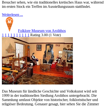
Besucher sehen, wie ein traditionelles kretisches Haus war, während
im ersten Stock ein Treffen im Ausstellungsraum stattfindet.
Weiterlesen ...
Folklore Museum von Arolithos
1
1
1
1
1
1
1
1
1
1
Rating 3.00 (1 Vote)
Das Museum für ländliche Geschichte und Volkskunst wird seit
1999 in der traditionellen Siedlung Arolithos untergebracht. Die
Sammlung umfasst Objekte von historischer, folkloristischer und
religiöser Bedeutung. Genauer gesagt, hier sehen Sie die Zimmer