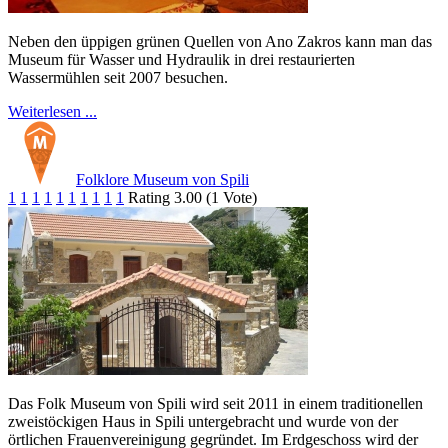
Neben den üppigen grünen Quellen von Ano Zakros kann man das
Museum für Wasser und Hydraulik in drei restaurierten
Wassermühlen seit 2007 besuchen.
Weiterlesen ...
Folklore Museum von Spili
1
1
1
1
1
1
1
1
1
1
Rating 3.00 (1 Vote)
Das Folk Museum von Spili wird seit 2011 in einem traditionellen
zweistöckigen Haus in Spili untergebracht und wurde von der
örtlichen Frauenvereinigung gegründet. Im Erdgeschoss wird der