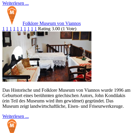
Weiterlesen ...
Folklore Museum von Viannos
1
1
1
1
1
1
1
1
1
1
Rating 3.00 (1 Vote)
Das Historische und Folklore Museum von Viannos wurde 1996 am
Geburtsort eines berühmten griechischen Autors, John Kondilakis
(ein Teil des Museums wird ihm gewidmet) gegründet. Das
Museum zeigt landwirtschaftliche, Eisen- und Friseurwerkzeuge.
Weiterlesen ...