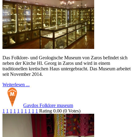
Das Folklore- und Geologische Museum von Zaros befindet sich
neben der Kirche Hl. Georg in Zaros und wird in einem
traditionellen kretischen Haus untergebracht. Das Museum arbeitet
seit November 2014.
Weiterlesen ...
Gavdos Folklore museum
1
1
1
1
1
1
1
1
1
1
Rating 0.00 (0 Votes)