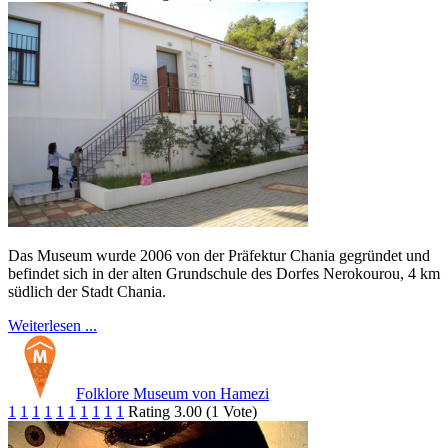
Das Museum wurde 2006 von der Präfektur Chania gegründet und
befindet sich in der alten Grundschule des Dorfes Nerokourou, 4 km
südlich der Stadt Chania.
Weiterlesen ...
Folklore Museum von Hamezi
1
1
1
1
1
1
1
1
1
1
Rating 3.00 (1 Vote)