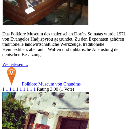
Das Folklore Museum des malerischen Dorfes Somatas wurde 1971
von Evangelos Hadjispyrou gegründet. Zu den Exponaten gehören
traditionelle landwirtschaftliche Werkzeuge, traditionelle
Heimtextilien, aber auch Waffen und militärische Ausrüstung der
deutschen Besatzung.
Weiterlesen ...
Folklore Museum von Chandras
1
1
1
1
1
1
1
1
1
1
Rating 3.00 (1 Vote)