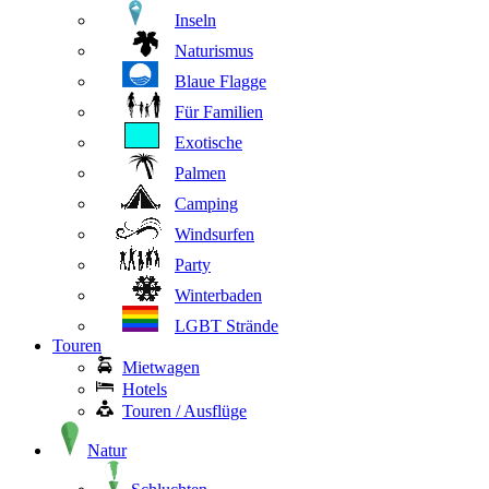
Inseln
Naturismus
Blaue Flagge
Für Familien
Exotische
Palmen
Camping
Windsurfen
Party
Winterbaden
LGBT Strände
Touren
Mietwagen
Hotels
Touren / Ausflüge
Natur