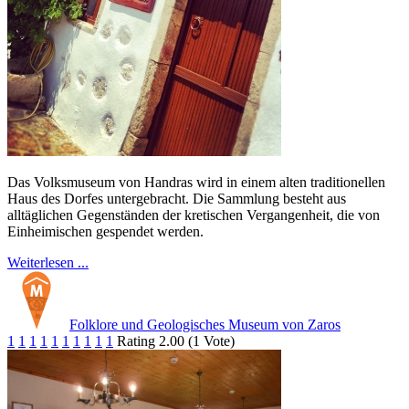
Das Volksmuseum von Handras wird in einem alten traditionellen
Haus des Dorfes untergebracht. Die Sammlung besteht aus
alltäglichen Gegenständen der kretischen Vergangenheit, die von
Einheimischen gespendet werden.
Weiterlesen ...
Folklore und Geologisches Museum von Zaros
1
1
1
1
1
1
1
1
1
1
Rating 2.00 (1 Vote)