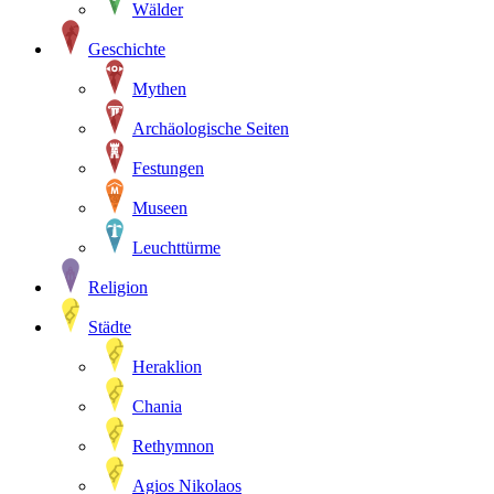
Wälder
Geschichte
Mythen
Archäologische Seiten
Festungen
Museen
Leuchttürme
Religion
Städte
Heraklion
Chania
Rethymnon
Agios Nikolaos