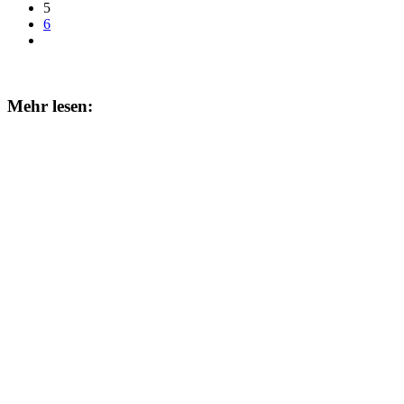
5
6
Mehr lesen: