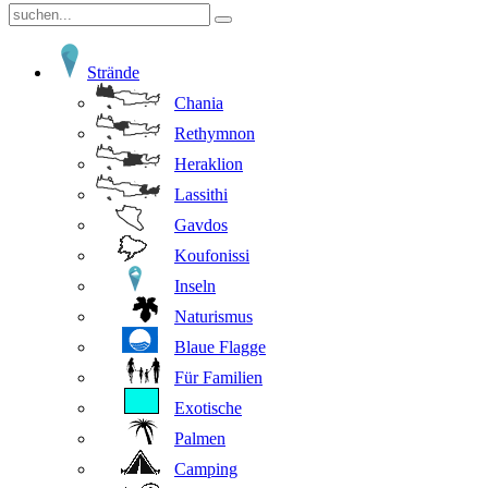
Strände
Chania
Rethymnon
Heraklion
Lassithi
Gavdos
Koufonissi
Inseln
Naturismus
Blaue Flagge
Für Familien
Exotische
Palmen
Camping