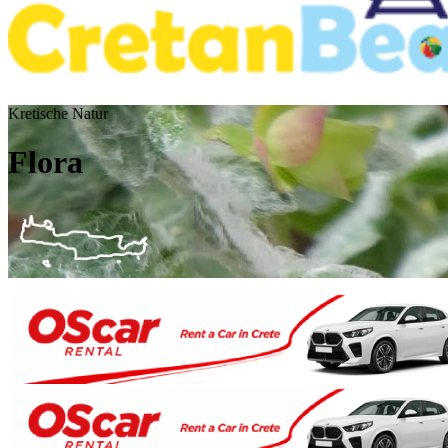
Kretische Natur
Flora