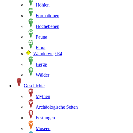
Höhlen
Formationen
Hochebenen
Fauna
Flora
Wanderweg E4
Berge
Wälder
Geschichte
Mythen
Archäologische Seiten
Festungen
Museen