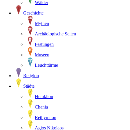
Wälder
Geschichte
Mythen
Archäologische Seiten
Festungen
Museen
Leuchttürme
Religion
Städte
Heraklion
Chania
Rethymnon
Agios Nikolaos