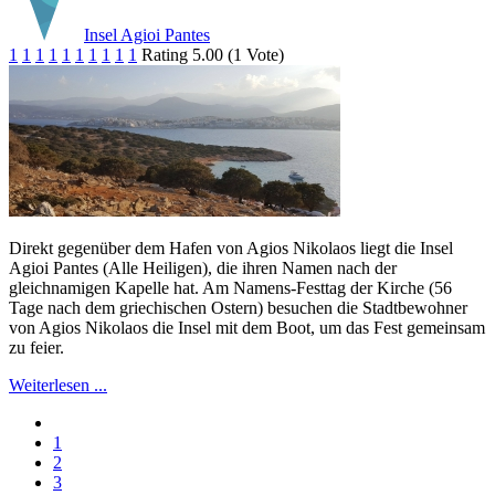
Insel Agioi Pantes
1
1
1
1
1
1
1
1
1
1
Rating 5.00 (1 Vote)
Direkt gegenüber dem Hafen von Agios Nikolaos liegt die Insel
Agioi Pantes (Alle Heiligen), die ihren Namen nach der
gleichnamigen Kapelle hat. Am Namens-Festtag der Kirche (56
Tage nach dem griechischen Ostern) besuchen die Stadtbewohner
von Agios Nikolaos die Insel mit dem Boot, um das Fest gemeinsam
zu feier.
Weiterlesen ...
1
2
3