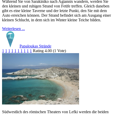
Während Sie von Sarakiniko nach Agiannis wandern, werden Sie
den kleinen und ruhigen Strand von Fetife treffen. Gleich daneben
gibt es eine kleine Taverne und der letzte Punkt, den Sie mit dem
Auto erreichen können. Der Strand befindet sich am Ausgang einer
kleinen Schlucht, in dem sich im Winter kleine Teiche bilden.
Weiterlesen ...
Papaloukas Strände
1
1
1
1
1
1
1
1
1
1
Rating 4.00 (1 Vote)
Südwestlich des römischen Theaters von Lefki werden die beiden