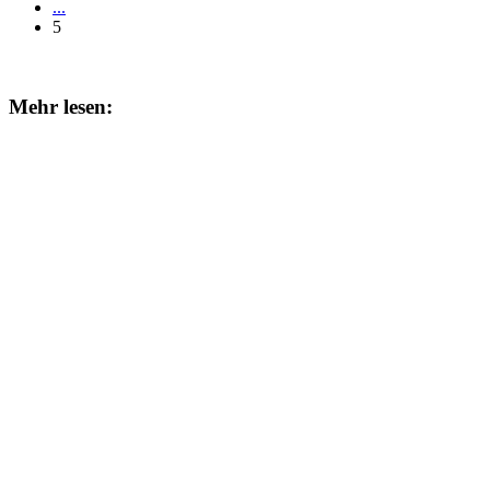
...
5
Mehr lesen: