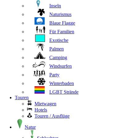
Inseln
Naturismus
Blaue Flagge
Für Familien
Exotische
Palmen
Camping
Windsurfen
Party
Winterbaden
LGBT Strände
Touren
Mietwagen
Hotels
Touren / Ausflüge
Natur