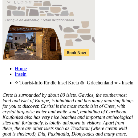
Home
Inseln
⭐ Tourist-Info für die Insel Kreta ⛵, Griechenland ⭐ - Inseln
Crete is surrounded by about 80 islets. Gavdos, the southermost
land and islet of Europe, is inhabited and has many amazing things
for you to discover. Chrissi is the most exotic islet of Crete, with
crystal turquoise water and white sand, reminding of Carribean.
Koufonissi also has very nice beaches and important archeological
sites and, fortunately, is totally unknown to visitors. Apart from
them, there are other islets such as Thodorou (where cretan wild
goat is sheltered), Dia, Paximadia, Dionysades and many more.