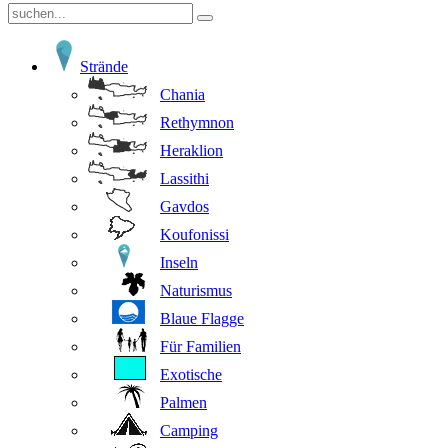
Strände
Chania
Rethymnon
Heraklion
Lassithi
Gavdos
Koufonissi
Inseln
Naturismus
Blaue Flagge
Für Familien
Exotische
Palmen
Camping