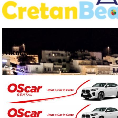
Städte auf Kreta
Agios
Nikolaos