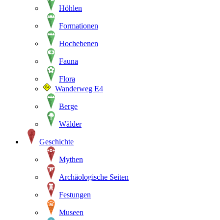
Höhlen
Formationen
Hochebenen
Fauna
Flora
Wanderweg E4
Berge
Wälder
Geschichte
Mythen
Archäologische Seiten
Festungen
Museen