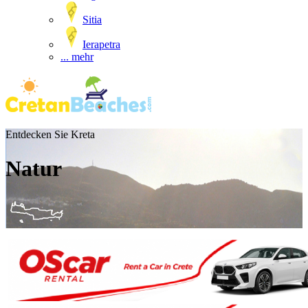
Sitia
Ierapetra
... mehr
Entdecken Sie Kreta
Natur