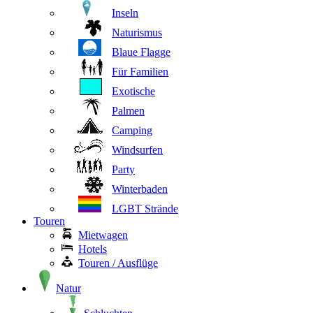
Inseln
Naturismus
Blaue Flagge
Für Familien
Exotische
Palmen
Camping
Windsurfen
Party
Winterbaden
LGBT Strände
Touren
Mietwagen
Hotels
Touren / Ausflüge
Natur