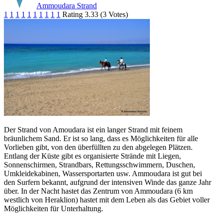
Ammoudara Strand
1
1
1
1
1
1
1
1
1
1
Rating 3.33 (3 Votes)
Der Strand von Amoudara ist ein langer Strand mit feinem
bräunlichem Sand. Er ist so lang, dass es Möglichkeiten für alle
Vorlieben gibt, von den überfüllten zu den abgelegen Plätzen.
Entlang der Küste gibt es organisierte Strände mit Liegen,
Sonnenschirmen, Strandbars, Rettungsschwimmern, Duschen,
Umkleidekabinen, Wassersportarten usw. Ammoudara ist gut bei
den Surfern bekannt, aufgrund der intensiven Winde das ganze Jahr
über. In der Nacht hastet das Zentrum von Ammoudara (6 km
westlich von Heraklion) hastet mit dem Leben als das Gebiet voller
Möglichkeiten für Unterhaltung.