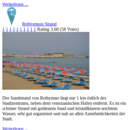
Weiterlesen ...
Rethymnon Strand
1
1
1
1
1
1
1
1
1
1
Rating 3.68 (58 Votes)
Der Sandstrand von Rethymno liegt nur 1 km östlich des
Stadtzentrums, neben dem venezianischen Hafen entfernt. Es ist ein
schöner Strand mit goldenem Sand und kristallklarem seichtem
Wasser, sehr gut organisiert und nah an allen Annehmlichkeiten der
Stadt.
Weiterlesen ...