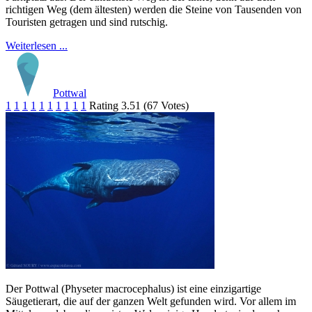
richtigen Weg (dem ältesten) werden die Steine von Tausenden von
Touristen getragen und sind rutschig.
Weiterlesen ...
Pottwal
1
1
1
1
1
1
1
1
1
1
Rating 3.51 (67 Votes)
Der Pottwal (Physeter macrocephalus) ist eine einzigartige
Säugetierart, die auf der ganzen Welt gefunden wird. Vor allem im