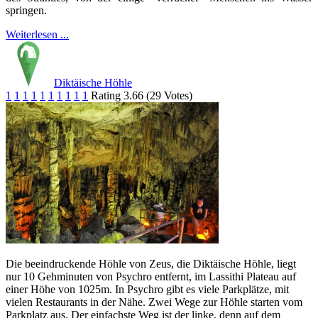
springen.
Weiterlesen ...
Diktäische Höhle
1
1
1
1
1
1
1
1
1
1
Rating 3.66 (29 Votes)
Die beeindruckende Höhle von Zeus, die Diktäische Höhle, liegt
nur 10 Gehminuten von Psychro entfernt, im Lassithi Plateau auf
einer Höhe von 1025m. In Psychro gibt es viele Parkplätze, mit
vielen Restaurants in der Nähe. Zwei Wege zur Höhle starten vom
Parkplatz aus. Der einfachste Weg ist der linke, denn auf dem