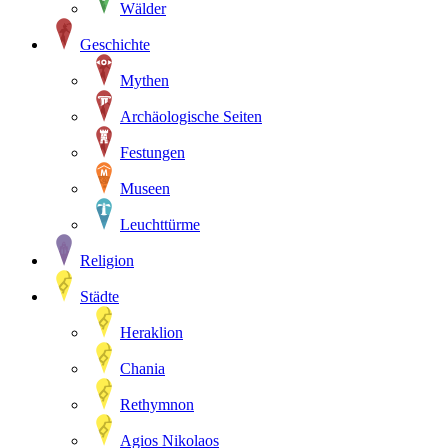
Wälder
Geschichte
Mythen
Archäologische Seiten
Festungen
Museen
Leuchttürme
Religion
Städte
Heraklion
Chania
Rethymnon
Agios Nikolaos