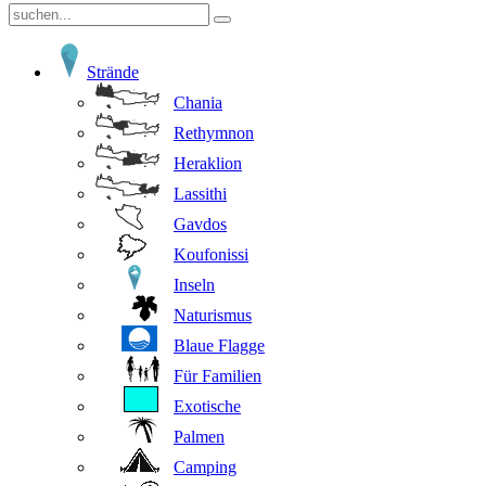
Strände
Chania
Rethymnon
Heraklion
Lassithi
Gavdos
Koufonissi
Inseln
Naturismus
Blaue Flagge
Für Familien
Exotische
Palmen
Camping