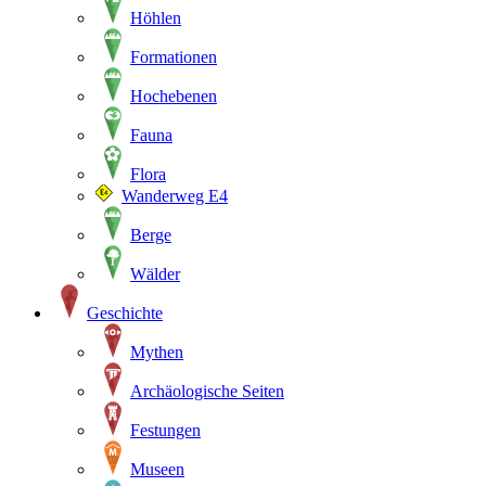
Höhlen
Formationen
Hochebenen
Fauna
Flora
Wanderweg E4
Berge
Wälder
Geschichte
Mythen
Archäologische Seiten
Festungen
Museen