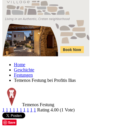
Home
Geschichte
Festungen
Temenos Festung bei Profitis Ilias
Temenos Festung
1
1
1
1
1
1
1
1
1
1
Rating 4.00 (1 Vote)
Save