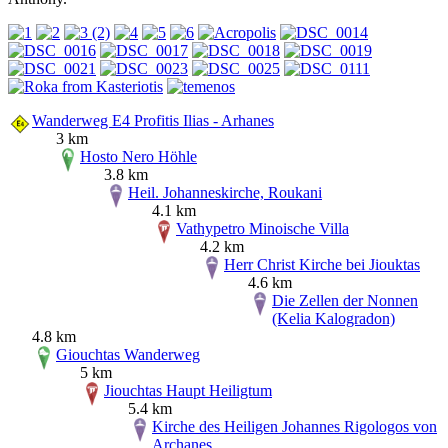
Wanderweg E4 Profitis Ilias - Arhanes
3 km
Hosto Nero Höhle
3.8 km
Heil. Johanneskirche, Roukani
4.1 km
Vathypetro Minoische Villa
4.2 km
Herr Christ Kirche bei Jiouktas
4.6 km
Die Zellen der Nonnen
(Kelia Kalogradon)
4.8 km
Giouchtas Wanderweg
5 km
Jiouchtas Haupt Heiligtum
5.4 km
Kirche des Heiligen Johannes Rigologos von
Archanes