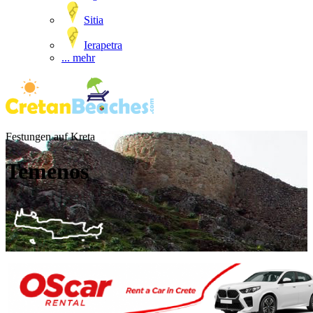
Sitia
Ierapetra
... mehr
Festungen auf Kreta
Temenos