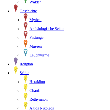
Wälder
Geschichte
Mythen
Archäologische Seiten
Festungen
Museen
Leuchttürme
Religion
Städte
Heraklion
Chania
Rethymnon
Agios Nikolaos