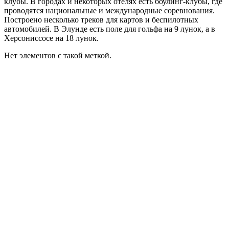
клубы. В городах и некоторых отелях есть боулинг-клубы, где
проводятся национальные и международные соревнования.
Построено несколько треков для картов и беспилотных
автомобилей. В Элунде есть поле для гольфа на 9 лунок, а в
Херсониссосе на 18 лунок.
Нет элементов с такой меткой.