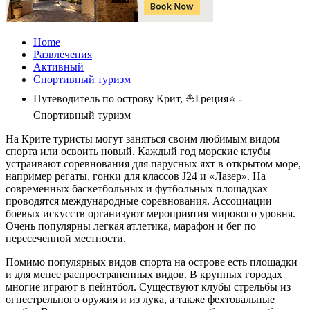
Home
Развлечения
Активный
Спортивный туризм
Путеводитель по острову Крит, ⛵Греция⭐ -
Спортивный туризм
На Крите туристы могут заняться своим любимым видом
спорта или освоить новый. Каждый год морские клубы
устраивают соревнования для парусных яхт в открытом море,
например регаты, гонки для классов J24 и «Лазер». На
современных баскетбольных и футбольных площадках
проводятся международные соревнования. Ассоциации
боевых искусств организуют мероприятия мирового уровня.
Очень популярны легкая атлетика, марафон и бег по
пересеченной местности.
Помимо популярных видов спорта на острове есть площадки
и для менее распространенных видов. В крупных городах
многие играют в пейнтбол. Существуют клубы стрельбы из
огнестрельного оружия и из лука, а также фехтовальные