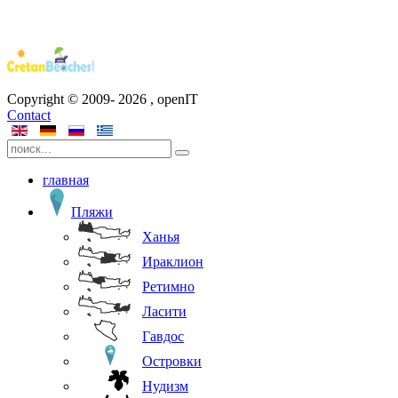
Copyright © 2009-
2026
, openIT
Contact
главная
Пляжи
Ханья
Ираклион
Ретимно
Ласити
Гавдос
Островки
Нудизм