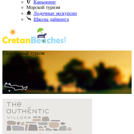
Каньонинг
Морской туризм
Лодочные экскурсии
Школы дайвинга
Спортивный туризм
Sports