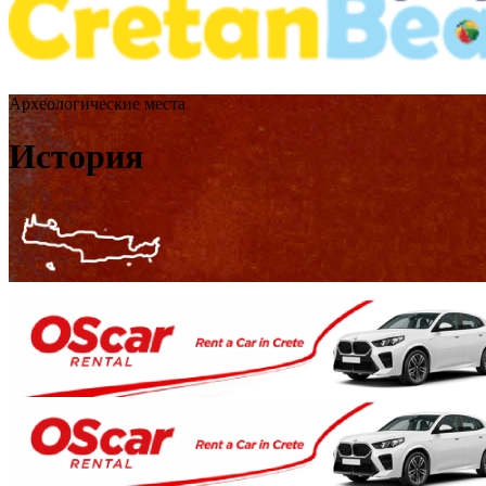
Археологические места
История