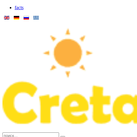
facts