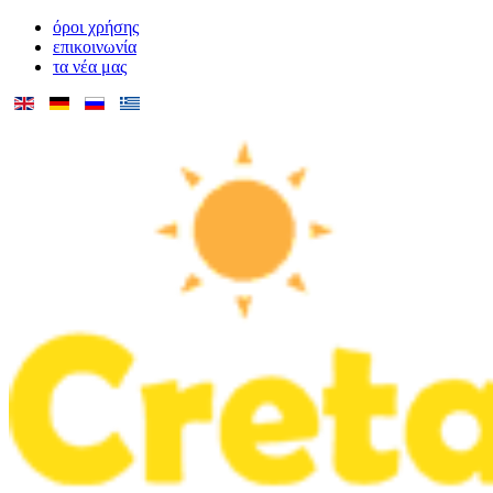
όροι χρήσης
επικοινωνία
τα νέα μας