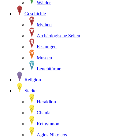
Wälder
Geschichte
Mythen
Archäologische Seiten
Festungen
Museen
Leuchttürme
Religion
Städte
Heraklion
Chania
Rethymnon
Agios Nikolaos