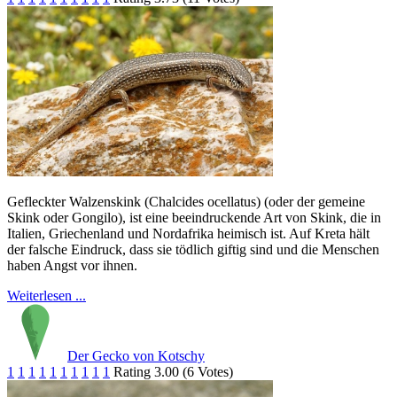
Gefleckter Walzenskink (Chalcides ocellatus) (oder der gemeine
Skink oder Gongilo), ist eine beeindruckende Art von Skink, die in
Italien, Griechenland und Nordafrika heimisch ist. Auf Kreta hält
der falsche Eindruck, dass sie tödlich giftig sind und die Menschen
haben Angst vor ihnen.
Weiterlesen ...
Der Gecko von Kotschy
1
1
1
1
1
1
1
1
1
1
Rating 3.00 (6 Votes)