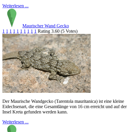
Weiterlesen ...
Maurischer Wand Gecko
1
1
1
1
1
1
1
1
1
1
Rating 3.60 (5 Votes)
Der Maurische Wandgecko (Tarentola mauritanica) ist eine kleine
Eidechsenart, die eine Gesamtlänge von 16 cm erreicht und auf der
Insel Kreta gefunden werden kann.
Weiterlesen ...