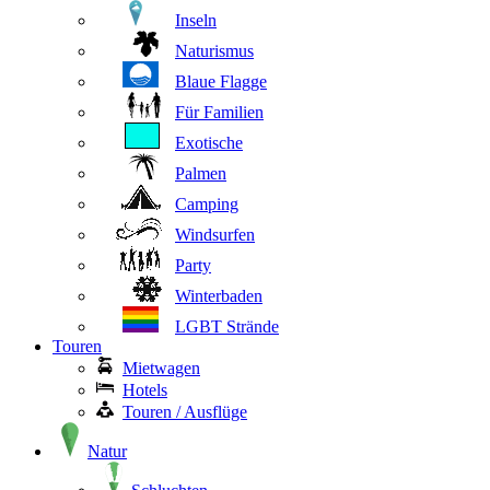
Inseln
Naturismus
Blaue Flagge
Für Familien
Exotische
Palmen
Camping
Windsurfen
Party
Winterbaden
LGBT Strände
Touren
Mietwagen
Hotels
Touren / Ausflüge
Natur